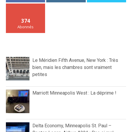
374
Abonnés
Le Méridien Fifth Avenue, New York : Très
bien, mais les chambres sont vraiment
petites
Marriott Minneapolis West : La déprime !
Delta Economy, Minneapolis St. Paul –