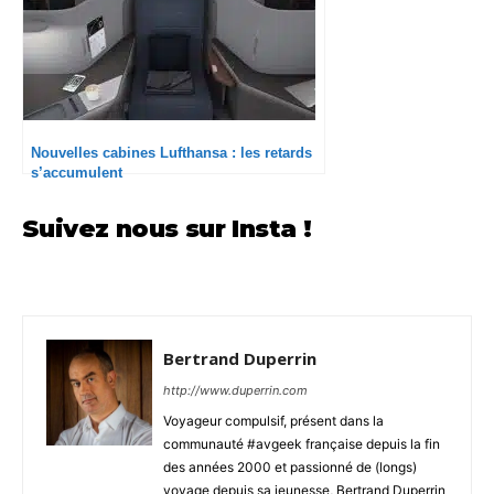
Nouvelles cabines Lufthansa : les retards
s’accumulent
Suivez nous sur Insta !
Bertrand Duperrin
http://www.duperrin.com
Voyageur compulsif, présent dans la
communauté #avgeek française depuis la fin
des années 2000 et passionné de (longs)
voyage depuis sa jeunesse, Bertrand Duperrin