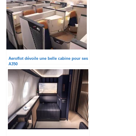
Aeroflot dévoile une belle cabine pour ses
A350