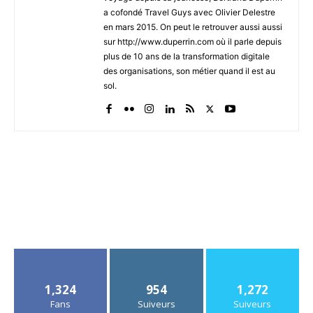
a cofondé Travel Guys avec Olivier Delestre
en mars 2015. On peut le retrouver aussi aussi
sur http://www.duperrin.com où il parle depuis
plus de 10 ans de la transformation digitale
des organisations, son métier quand il est au
sol.
1,324
954
1,272
Fans
Suiveurs
Suiveurs