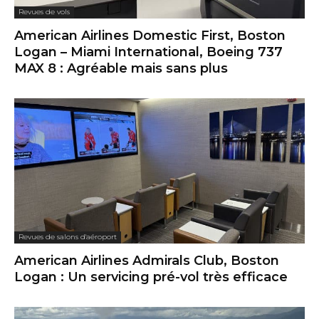
Revues de vols
American Airlines Domestic First, Boston
Logan – Miami International, Boeing 737
MAX 8 : Agréable mais sans plus
Revues de salons d'aéroport
American Airlines Admirals Club, Boston
Logan : Un servicing pré-vol très efficace