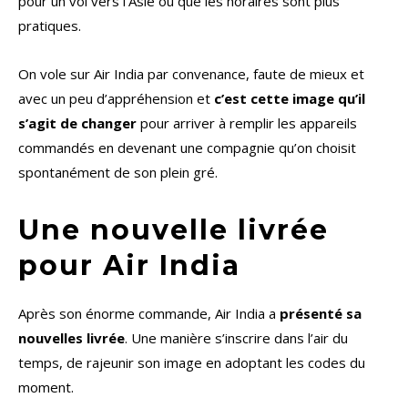
pour un vol vers l’Asie ou que les horaires sont plus
pratiques.
On vole sur Air India par convenance, faute de mieux et
avec un peu d’appréhension et
c’est cette image qu’il
s’agit de changer
pour arriver à remplir les appareils
commandés en devenant une compagnie qu’on choisit
spontanément de son plein gré.
Une nouvelle livrée
pour Air India
Après son énorme commande, Air India a
présenté sa
nouvelles livrée
. Une manière s’inscrire dans l’air du
temps, de rajeunir son image en adoptant les codes du
moment.