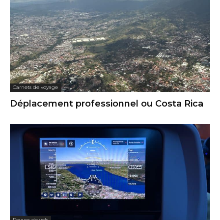
Carnets de voyage
Déplacement professionnel ou Costa Rica
Revues de vols