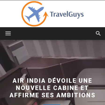
TravelGuys
AIR INDIA DÉVOILE UNE
NOUVELLE CABINE ET
AFFIRME SES AMBITIONS