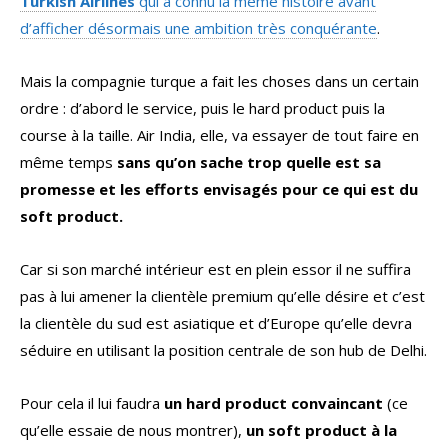
Turkish Airlines
qui a connu la même histoire avant
d’afficher désormais une ambition très conquérante
.
Mais la compagnie turque a fait les choses dans un certain
ordre : d’abord le service, puis le hard product puis la
course à la taille. Air India, elle, va essayer de tout faire en
même temps
sans qu’on sache trop quelle est sa
promesse et les efforts envisagés pour ce qui est du
soft product.
Car si son marché intérieur est en plein essor il ne suffira
pas à lui amener la clientèle premium qu’elle désire et c’est
la clientèle du sud est asiatique et d’Europe qu’elle devra
séduire en utilisant la position centrale de son hub de Delhi.
Pour cela il lui faudra
un hard product convaincant
(ce
qu’elle essaie de nous montrer),
un soft product à la