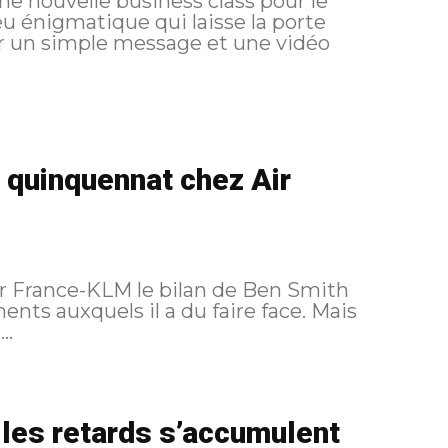
e nouvelle business class pour le
u énigmatique qui laisse la porte
n quinquennat chez Air
ir France-KLM le bilan de Ben Smith
ents auxquels il a du faire face. Mais
..
 les retards s’accumulent