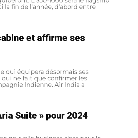
sera le flagship
i la fin de l'année, d'abord entre
cabine et affirme ses
ine qui équipera désormais ses
ui ne fait que confirmer les
Indienne. Air India a
ria Suite » pour 2024