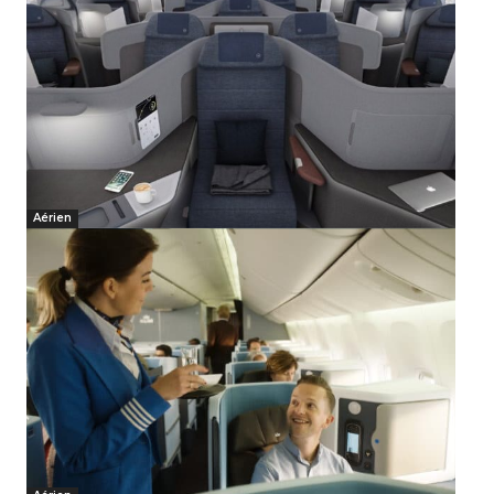
Aérien