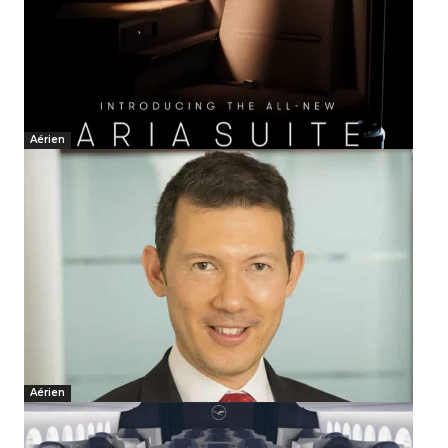
Aérien
Aérien