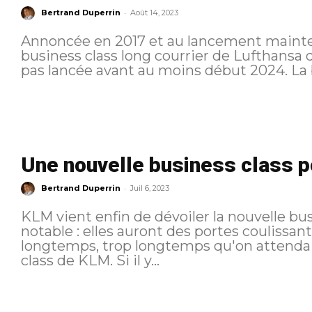
-
Bertrand Duperrin
Août 14, 2023
Annoncée en 2017 et au lancement maintes 
business class long courrier de Lufthansa qu
pas la
Une nouvelle business class p
-
Bertrand Duperrin
Juil 6, 2023
KLM vient enfin de dévoiler la nouvelle bus
notable : elles auront des portes coulissantes. Cela fait longtemps,
longtemps, trop longtemps qu'on attendai
class de KLM. Si il y...