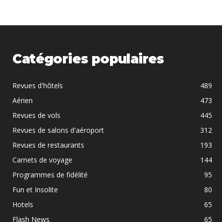
Catégories populaires
Revues d'hôtels
489
Aérien
473
Revues de vols
445
Revues de salons d'aéroport
312
Revues de restaurants
193
Carnets de voyage
144
Programmes de fidélité
95
Fun et Insolite
80
Hotels
65
Flash News
65