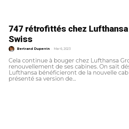
747 rétrofittés chez Lufthansa
Swiss
-
Bertrand Duperrin
Mar 6, 2023
Cela continue à bouger chez Lufthansa Gro
renouvellement de ses cabines. On sait dés
Lufthansa bénéficieront de la nouvelle cabi
présenté sa version de...