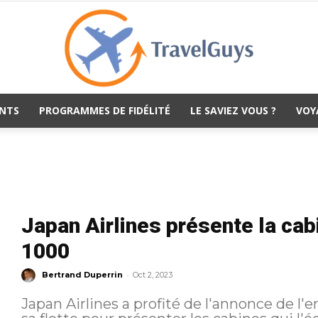
NTS
PROGRAMMES DE FIDÉLITÉ
LE SAVIEZ VOUS ?
VOY
TravelGuys
Japan Airlines présente la cab
1000
-
Bertrand Duperrin
Oct 2, 2023
Japan Airlines a profité de l'annonce de l'