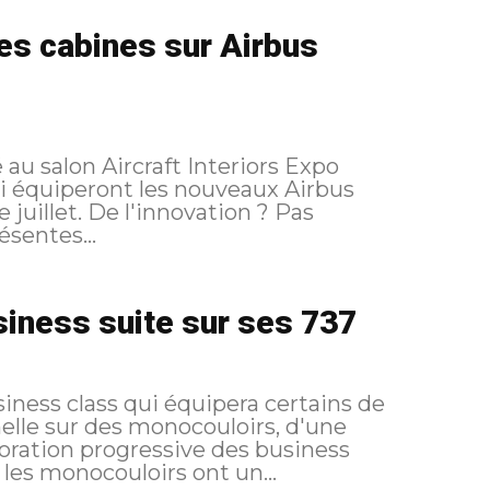
es cabines sur Airbus
au salon Aircraft Interiors Expo
i équiperont les nouveaux Airbus
vation ? Pas
sentes...
usiness suite sur ses 737
siness class qui équipera certains de
nelle sur des monocouloirs, d'une
 longtemps les monocouloirs ont un...