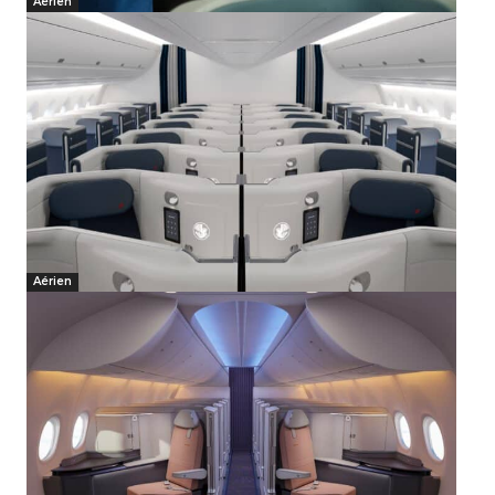
Aérien
Aérien