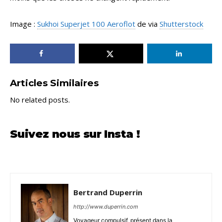
Image :
Sukhoi Superjet 100 Aeroflot
de via
Shutterstock
Articles Similaires
No related posts.
Suivez nous sur Insta !
Bertrand Duperrin
http://www.duperrin.com
Voyageur compulsif, présent dans la