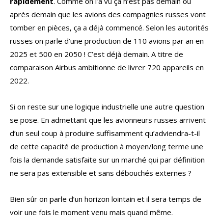
rapidement
. Comme on l’a vu ça n’est pas demain ou
après demain que les avions des compagnies russes vont
tomber en pièces, ça a déjà commencé. Selon les autorités
russes on parle d’une production de 110 avions par an en
2025 et 500 en 2050 ! C’est déjà demain. A titre de
comparaison Airbus ambitionne de livrer 720 appareils en
2022.
Si on reste sur une logique industrielle une autre question
se pose. En admettant que les avionneurs russes arrivent
d’un seul coup à produire suffisamment qu’adviendra-t-il
de cette capacité de production à moyen/long terme une
fois la demande satisfaite sur un marché qui par définition
ne sera pas extensible et sans débouchés externes ?
Bien sûr on parle d’un horizon lointain et il sera temps de
voir une fois le moment venu mais quand même.