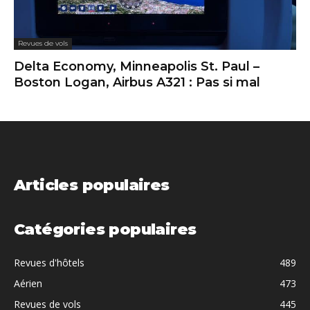
Revues de vols
Delta Economy, Minneapolis St. Paul –
Boston Logan, Airbus A321 : Pas si mal
Articles populaires
Catégories populaires
Revues d'hôtels
489
Aérien
473
Revues de vols
445