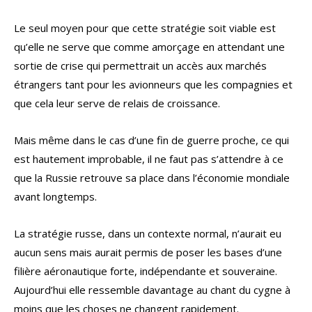
Le seul moyen pour que cette stratégie soit viable est
qu’elle ne serve que comme amorçage en attendant une
sortie de crise qui permettrait un accès aux marchés
étrangers tant pour les avionneurs que les compagnies et
que cela leur serve de relais de croissance.
Mais même dans le cas d’une fin de guerre proche, ce qui
est hautement improbable, il ne faut pas s’attendre à ce
que la Russie retrouve sa place dans l’économie mondiale
avant longtemps.
La stratégie russe, dans un contexte normal, n’aurait eu
aucun sens mais aurait permis de poser les bases d’une
filière aéronautique forte, indépendante et souveraine.
Aujourd’hui elle ressemble davantage au chant du cygne à
moins que les choses ne changent rapidement.