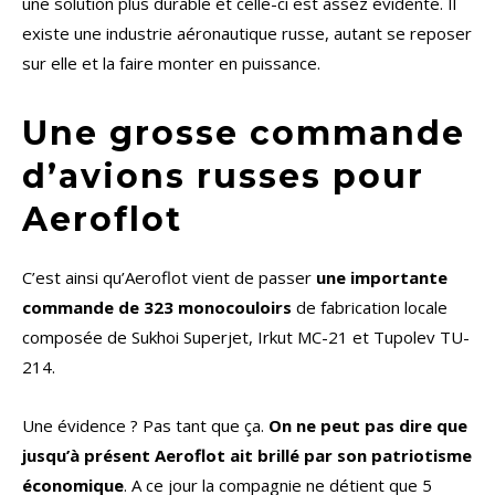
une solution plus durable et celle-ci est assez évidente. Il
existe une industrie aéronautique russe, autant se reposer
sur elle et la faire monter en puissance.
Une grosse commande
d’avions russes pour
Aeroflot
C’est ainsi qu’Aeroflot vient de passer
une importante
commande de 323 monocouloirs
de fabrication locale
composée de Sukhoi Superjet, Irkut MC-21 et Tupolev TU-
214.
Une évidence ? Pas tant que ça.
On ne peut pas dire que
jusqu’à présent Aeroflot ait brillé par son patriotisme
économique
. A ce jour la compagnie ne détient que 5