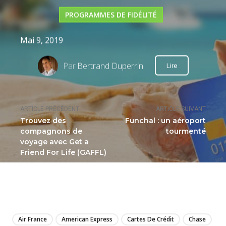
PROGRAMMES DE FIDÉLITÉ
Mai 9, 2019
Par
Bertrand Duperrin
Lire
ARTICLE PRÉCÉDENT
ARTICLE SUIVANT
Trouvez des
Funchal : un aéroport
compagnons de
tourmenté
voyage avec Get a
Friend For Life (GAFFL)
LIRE
Air France
American Express
Cartes De Crédit
Chase