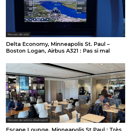
Revues de vols
Delta Economy, Minneapolis St. Paul –
Boston Logan, Airbus A321 : Pas si mal
Revues de salons d'aéroport
Escape Lounge, Minneapolis St.Paul : Très