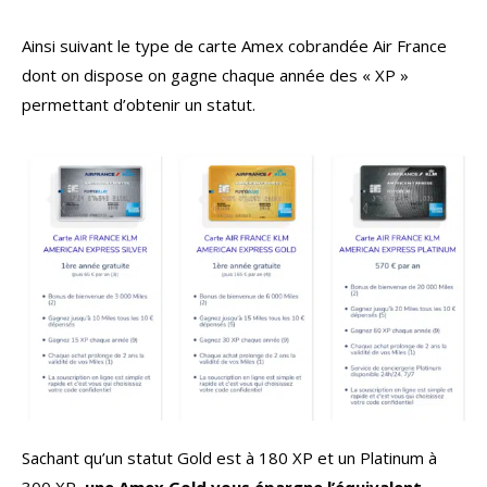
Ainsi suivant le type de carte Amex cobrandée Air France
dont on dispose on gagne chaque année des « XP »
permettant d’obtenir un statut.
Sachant qu’un statut Gold est à 180 XP et un Platinum à
300 XP,
une Amex Gold vous épargne l’équivalent