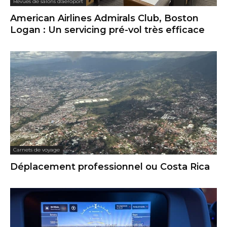
Revues de salons d'aéroport
American Airlines Admirals Club, Boston
Logan : Un servicing pré-vol très efficace
Carnets de voyage
Déplacement professionnel ou Costa Rica