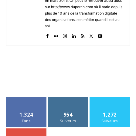
en mars 2015. On peut le retrouver aussi aussi
sur http://www.duperrin.com où il parle depuis
plus de 10 ans de la transformation digitale
des organisations, son métier quand il est au
sol.
1,324
954
1,272
Fans
Suiveurs
Suiveurs