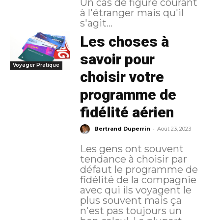
Un cas de figure courant
à l'étranger mais qu'il
s'agit...
Les choses à
savoir pour
Voyager Pratique
choisir votre
programme de
fidélité aérien
-
Bertrand Duperrin
Août 23, 2023
Les gens ont souvent
tendance à choisir par
défaut le programme de
fidélité de la compagnie
avec qui ils voyagent le
plus souvent mais ça
n'est pas toujours un