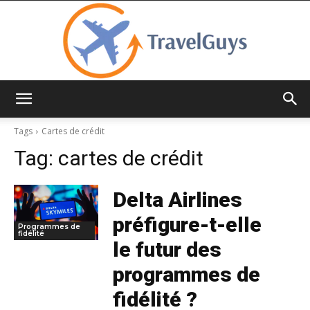
TravelGuys
Tags
Cartes de crédit
Tag:
cartes de crédit
Delta Airlines
préfigure-t-elle
Programmes de
fidélité
le futur des
programmes de
fidélité ?