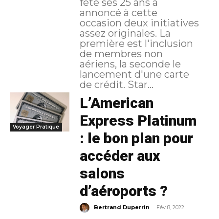
fête ses 25 ans a
annoncé à cette
occasion deux initiatives
assez originales. La
première est l'inclusion
de membres non
aériens, la seconde le
lancement d'une carte
de crédit. Star...
L’American
Express Platinum
Voyager Pratique
: le bon plan pour
accéder aux
salons
d’aéroports ?
-
Bertrand Duperrin
Fév 8, 2022