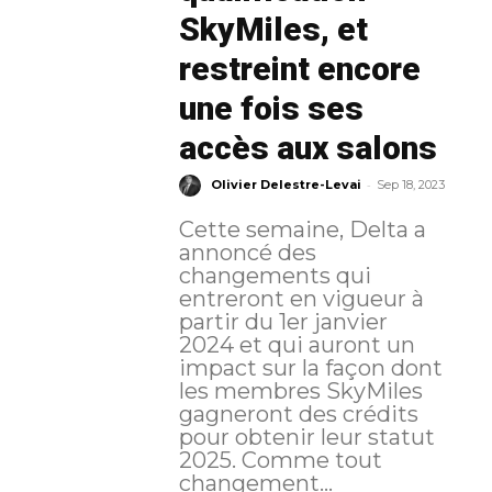
SkyMiles, et
restreint encore
une fois ses
accès aux salons
-
Olivier Delestre-Levai
Sep 18, 2023
Cette semaine, Delta a
annoncé des
changements qui
entreront en vigueur à
partir du 1er janvier
2024 et qui auront un
impact sur la façon dont
les membres SkyMiles
gagneront des crédits
pour obtenir leur statut
2025. Comme tout
changement...