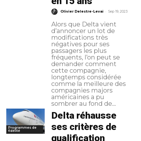
en 15 ans
-
Olivier Delestre-Levai
Sep 19, 2023
Alors que Delta vient
d’annoncer un lot de
modifications très
négatives pour ses
passagers les plus
fréquents, l’on peut se
demander comment
cette compagnie,
longtemps considérée
comme la meilleure des
compagnies majors
américaines a pu
sombrer au fond de...
Delta réhausse
ses critères de
Programmes de
fidélité
qualification