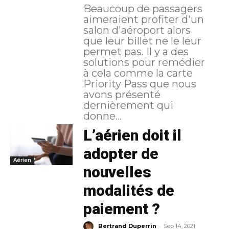
Beaucoup de passagers
aimeraient profiter d'un
salon d'aéroport alors
que leur billet ne le leur
permet pas. Il y a des
solutions pour remédier
à cela comme la carte
Priority Pass que nous
avons présenté
dernièrement qui
donne...
L’aérien doit il
adopter de
Aérien
nouvelles
modalités de
paiement ?
-
Bertrand Duperrin
Sep 14, 2021