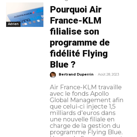
Pourquoi Air
France-KLM
Aérien
filialise son
programme de
fidélité Flying
Blue ?
-
Bertrand Duperrin
Août 28, 2023
Air France-KLM travaille
avec le fonds Apollo
Global Management afin
que celui-ci injecte 1,5
milliards d'euros dans
une nouvelle filiale en
charge de la gestion du
programme Flying Blue.