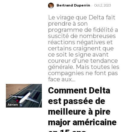
-
Bertrand Duperrin
Oct 2, 2023
Le virage que Delta fait
prendre à son
programme de fidélité a
suscité de nombreuses
réactions négatives et
certains craignent que
ce soit le signe avant
coureur d'une tendance
générale. Mais toutes les
compagnies ne font pas
face aux...
Comment Delta
est passée de
Aérien
meilleure à pire
major américaine