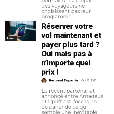
bon calcul. La plupart
des voyageurs ne
choisissent pas leur
programme...
Réserver votre
vol maintenant et
Aérien
payer plus tard ?
Oui mais pas à
n’importe quel
prix !
-
Bertrand Duperrin
Oct 18, 2022
Le récent partenariat
annoncé entre Amadeus
et Uplift est l'occasion
de parler de ce qui
semble une inévitable