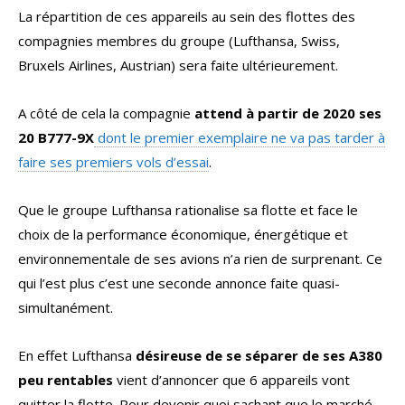
La répartition de ces appareils au sein des flottes des
compagnies membres du groupe (Lufthansa, Swiss,
Bruxels Airlines, Austrian) sera faite ultérieurement.
A côté de cela la compagnie
attend à partir de 2020 ses
20 B777-9X
dont le premier exemplaire ne va pas tarder à
faire ses premiers vols d’essai
.
Que le groupe Lufthansa rationalise sa flotte et face le
choix de la performance économique, énergétique et
environnementale de ses avions n’a rien de surprenant. Ce
qui l’est plus c’est une seconde annonce faite quasi-
simultanément.
En effet Lufthansa
désireuse de se séparer de ses A380
peu rentables
vient d’annoncer que 6 appareils vont
quitter la flotte. Pour devenir quoi sachant que le marché