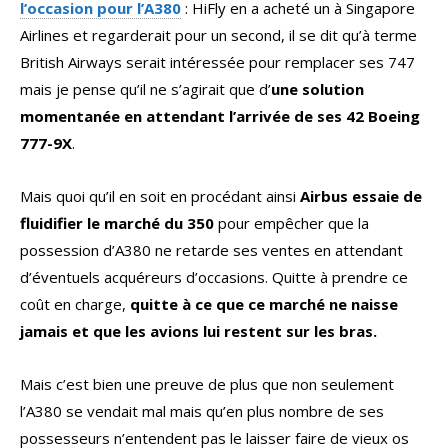
l’occasion pour l’A380
: HiFly en a acheté un à Singapore
Airlines et regarderait pour un second, il se dit qu’à terme
British Airways serait intéressée pour remplacer ses 747
mais je pense qu’il ne s’agirait que d’
une solution
momentanée en attendant l’arrivée de ses 42 Boeing
777-9X
.
Mais quoi qu’il en soit en procédant ainsi
Airbus essaie de
fluidifier le marché du 350
pour empêcher que la
possession d’A380 ne retarde ses ventes en attendant
d’éventuels acquéreurs d’occasions. Quitte à prendre ce
coût en charge,
quitte à ce que ce marché ne naisse
jamais et que les avions lui restent sur les bras.
Mais c’est bien une preuve de plus que non seulement
l’A380 se vendait mal mais qu’en plus nombre de ses
possesseurs n’entendent pas le laisser faire de vieux os