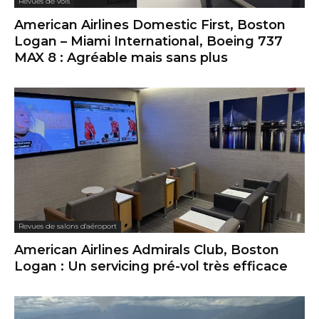
Revues de vols
American Airlines Domestic First, Boston
Logan – Miami International, Boeing 737
MAX 8 : Agréable mais sans plus
Revues de salons d'aéroport
American Airlines Admirals Club, Boston
Logan : Un servicing pré-vol très efficace