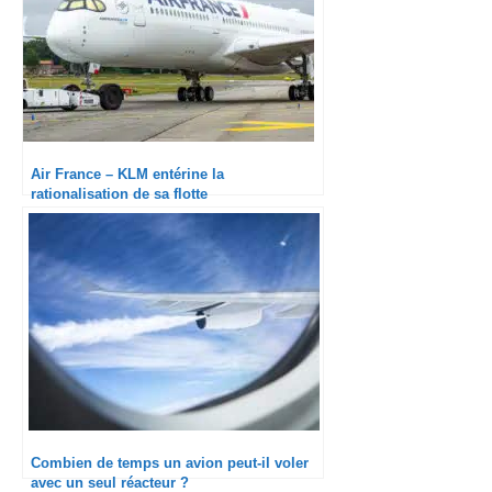
Air France – KLM entérine la
rationalisation de sa flotte
Combien de temps un avion peut-il voler
avec un seul réacteur ?