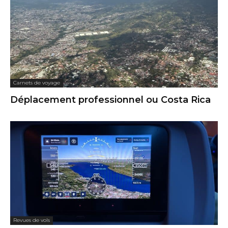
Carnets de voyage
Déplacement professionnel ou Costa Rica
Revues de vols