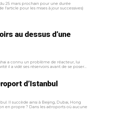
 du 25 mars prochain pour une durée
 l'article pour les mises à jour successives)
voirs au dessus d’une
nghai a connu un problème de réacteur, lui
procédures de sécurité il a vidé ses réservoirs avant de se poser...
roport d’Istanbul
ul. Il succède ainsi à Beijing, Dubai, Hong