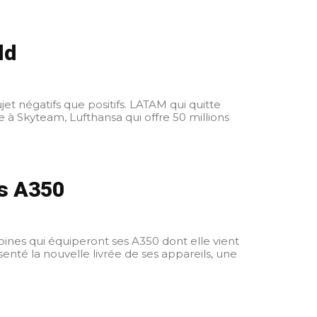
ld
et négatifs que positifs. LATAM qui quitte
e à Skyteam, Lufthansa qui offre 50 millions
es A350
ines qui équiperont ses A350 dont elle vient