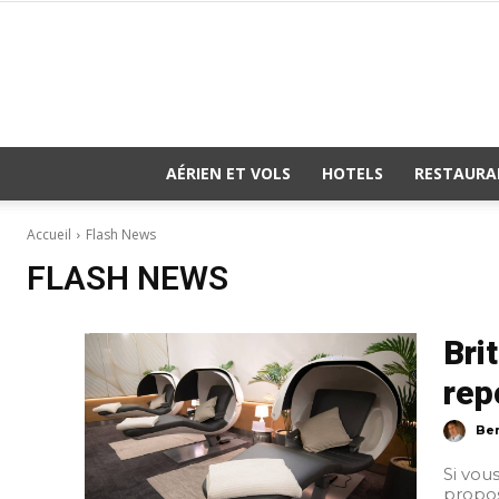
AÉRIEN ET VOLS
HOTELS
RESTAURA
Accueil
Flash News
FLASH NEWS
Bri
rep
Ber
Si vou
proposé