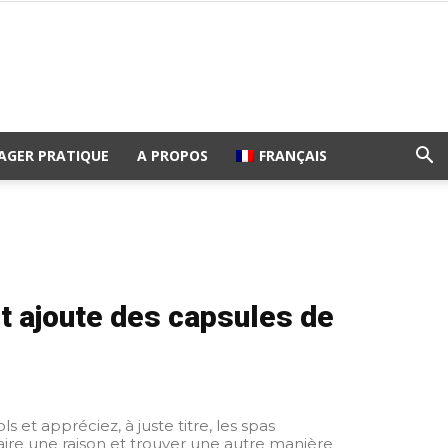
AGER PRATIQUE
A PROPOS
FRANÇAIS
t ajoute des capsules de
et appréciez, à juste titre, les spas
s faire une raison et trouver une autre manière