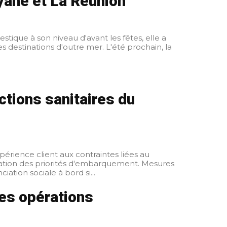
uyane et La Réunion
ique à son niveau d'avant les fêtes, elle a
estinations d'outre mer. L'été prochain, la
ctions sanitaires du
xpérience client aux contraintes liées au
barquement en fonction des règles locales. Distanciation sociale à bord si...
es opérations