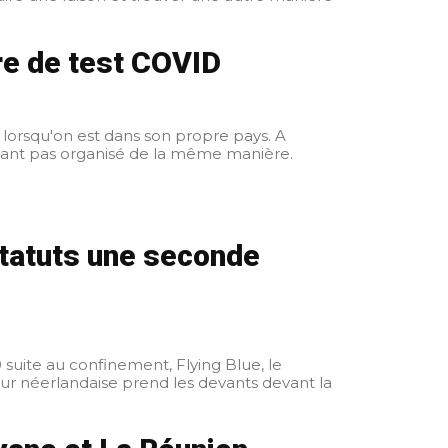
re de test COVID
t lorsqu'on est dans son propre pays. A
étant pas organisé de la même manière.
statuts une seconde
suite au confinement, Flying Blue, le
ur néerlandaise prend les devants devant la