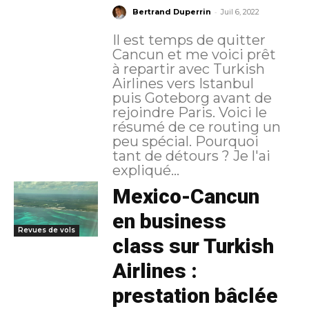
-
Bertrand Duperrin
Juil 6, 2022
Il est temps de quitter
Cancun et me voici prêt
à repartir avec Turkish
Airlines vers Istanbul
puis Goteborg avant de
rejoindre Paris. Voici le
résumé de ce routing un
peu spécial. Pourquoi
tant de détours ? Je l'ai
expliqué...
Mexico-Cancun
en business
Revues de vols
class sur Turkish
Airlines :
prestation bâclée