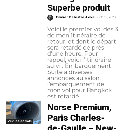
Superbe produit
-
Olivier Delestre-Levai
Oct 9, 2023
Voici le premier vol des 3
de mon itinéraire de
retour, et dont le départ
sera retardé de près
d’une heure. Pour
rappel, voici l’itinéraire
suivi : Embarquement
Suite à diverses
annonces au salon,
l’embarquement de
mon vol pour Bangkok
est retardé...
Norse Premium,
Paris Charles-
Revues de vols
de-Gaulle – New-