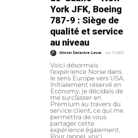
York JFK, Boeing
787-9 : Siège de
qualité et service
au niveau
-
Olivier Delestre-Levai
Avr 11, 2023
Voici désormais
l’expérience Norse dans
le sens Europe vers USA.
Initialement réservé en
Economy, je décidais de
me surclasser en
Premium au travers du
service client, ce qui me
permettra de vous
partager cette
expérience également.
Pour rappel, voici