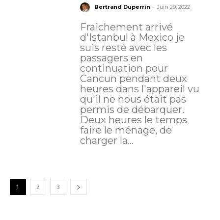
-
Bertrand Duperrin
Juin 29, 2022
Fraichement arrivé
d'Istanbul à Mexico je
suis resté avec les
passagers en
continuation pour
Cancun pendant deux
heures dans l'appareil vu
qu'il ne nous était pas
permis de débarquer.
Deux heures le temps
faire le ménage, de
charger la...
1
2
3