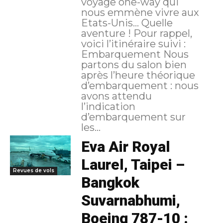
voyage one-way qui
nous emmène vivre aux
Etats-Unis… Quelle
aventure ! Pour rappel,
voici l’itinéraire suivi :
Embarquement Nous
partons du salon bien
après l’heure théorique
d’embarquement : nous
avons attendu
l’indication
d’embarquement sur
les...
Eva Air Royal
Laurel, Taipei –
Revues de vols
Bangkok
Suvarnabhumi,
Boeing 787-10 :