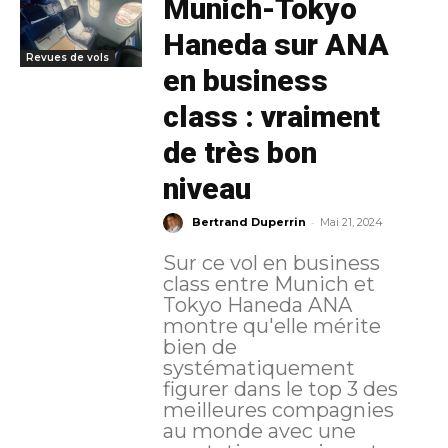
Munich-Tokyo
Haneda sur ANA
Revues de vols
en business
class : vraiment
de très bon
niveau
-
Bertrand Duperrin
Mai 21, 2024
Sur ce vol en business
class entre Munich et
Tokyo Haneda ANA
montre qu'elle mérite
bien de
systématiquement
figurer dans le top 3 des
meilleures compagnies
au monde avec une