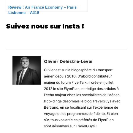
Review : Air France Economy – Paris
Lisbonne – A319
Suivez nous sur Insta !
Olivier Delestre-Levai
Olivier est sur la blogosphère du transport
aérien depuis 2010. D'abord contributeur
majeur du forum FlyerTalk, il crée en juillet
2012 le site FlyerPlan, et rédige des articles à
l'écho majeur chez les spécialistes de l'aérien.
Il co-dirige désormais le blog TravelGuys avec
Bertrand, en se focalisant sur l'expérience de
voyage et les programmes de fidélité. Et bien
sûr, tous vos articles préférés de FlyerPlan
sont désormais sur TravelGuys !