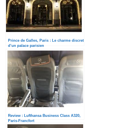
Prince de Galles, Paris : Le charme discret
d’un palace parisien
Review : Lufthansa Business Class A320,
Paris-Francfort