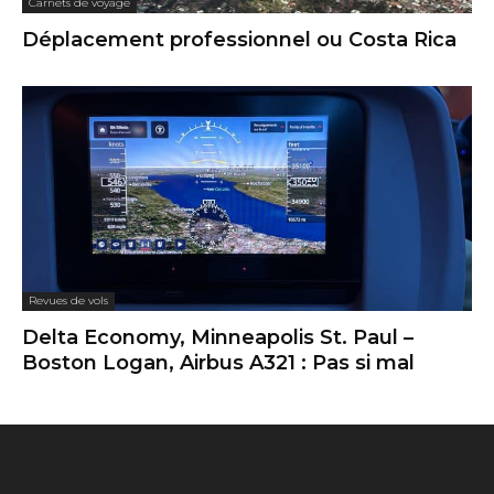
Carnets de voyage
Déplacement professionnel ou Costa Rica
Revues de vols
Delta Economy, Minneapolis St. Paul –
Boston Logan, Airbus A321 : Pas si mal