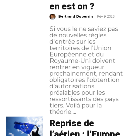
en est on ?
-
Bertrand Duperrin
Fév 9, 2023
Si vous le ne saviez pas
de nouvelles règles
d'entrée sur les
territoires de l'Union
Européenne et du
Royaume-Uni doivent
rentrer en vigueur
prochainement, rendant
obligatoires l'obtention
d'autorisations
préalables pour les
ressortissants des pays
tiers. Voilà pour la
théorie,...
Reprise de
l’aérien : l’Europe