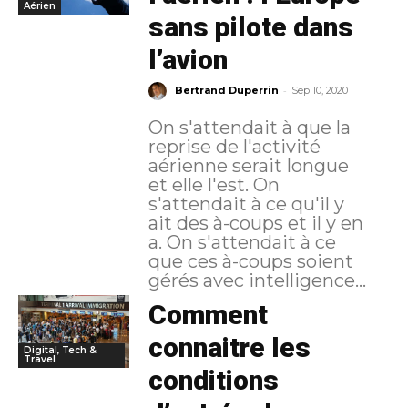
Aérien
sans pilote dans
l’avion
-
Bertrand Duperrin
Sep 10, 2020
On s'attendait à que la
reprise de l'activité
aérienne serait longue
et elle l'est. On
s'attendait à ce qu'il y
ait des à-coups et il y en
a. On s'attendait à ce
que ces à-coups soient
gérés avec intelligence...
Comment
connaitre les
Digital, Tech &
Travel
conditions