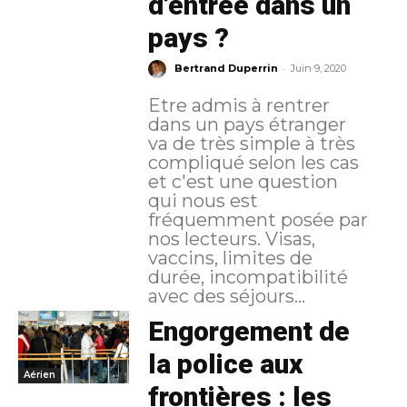
d’entrée dans un
pays ?
-
Bertrand Duperrin
Juin 9, 2020
Etre admis à rentrer
dans un pays étranger
va de très simple à très
compliqué selon les cas
et c'est une question
qui nous est
fréquemment posée par
nos lecteurs. Visas,
vaccins, limites de
durée, incompatibilité
avec des séjours...
Engorgement de
la police aux
Aérien
frontières : les