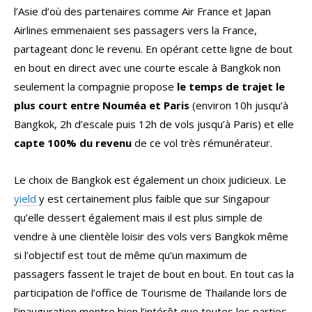
l’Asie d’où des partenaires comme Air France et Japan
Airlines emmenaient ses passagers vers la France,
partageant donc le revenu. En opérant cette ligne de bout
en bout en direct avec une courte escale à Bangkok non
seulement la compagnie propose
le temps de trajet le
plus court entre Nouméa et Paris
(environ 10h jusqu’à
Bangkok, 2h d’escale puis 12h de vols jusqu’à Paris) et elle
capte 100% du revenu
de ce vol très rémunérateur.
Le choix de Bangkok est également un choix judicieux. Le
yield
y est certainement plus faible que sur Singapour
qu’elle dessert également mais il est plus simple de
vendre à une clientèle loisir des vols vers Bangkok même
si l’objectif est tout de même qu’un maximum de
passagers fassent le trajet de bout en bout. En tout cas la
participation de l’office de Tourisme de Thailande lors de
l’inauguration montre bien l’intérêt que toutes les parties