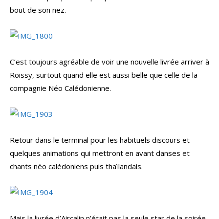
bout de son nez.
C’est toujours agréable de voir une nouvelle livrée arriver à
Roissy, surtout quand elle est aussi belle que celle de la
compagnie Néo Calédonienne.
Retour dans le terminal pour les habituels discours et
quelques animations qui mettront en avant danses et
chants néo calédoniens puis thaïlandais.
Mais la livrée d’Aircalin n’était pas la seule star de la soirée.