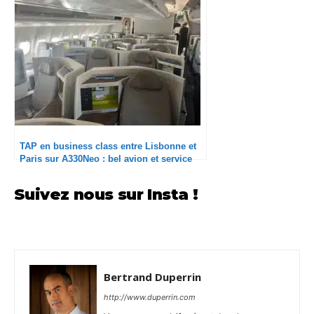
TAP en business class entre Lisbonne et
Paris sur A330Neo : bel avion et service
client catastrophique
Suivez nous sur Insta !
Bertrand Duperrin
http://www.duperrin.com