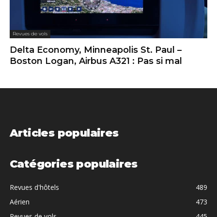
Revues de vols
Delta Economy, Minneapolis St. Paul –
Boston Logan, Airbus A321 : Pas si mal
Articles populaires
Catégories populaires
Revues d'hôtels
489
Aérien
473
Revues de vols
445