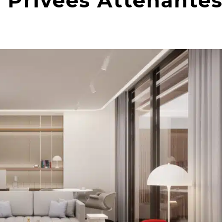
s Privées Attenante