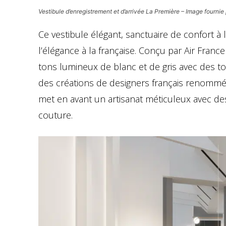
Vestibule d’enregistrement et d’arrivée La Première – Image fournie
Ce vestibule élégant, sanctuaire de confort à l’
l’élégance à la française. Conçu par Air Fran
tons lumineux de blanc et de gris avec des to
des créations de designers français renommés 
met en avant un artisanat méticuleux avec des
couture.