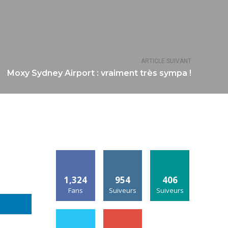
ARTICLE SUIVANT
Moxy Sydney Airport : vraiment très sympa !
1,324
954
406
Fans
Suiveurs
Suiveurs