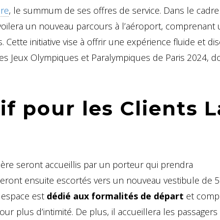
ère
, le summum de ses offres de service. Dans le cadre
voilera un nouveau parcours à l’aéroport, comprenant
ette initiative vise à offrir une expérience fluide et di
 des Jeux Olympiques et Paralympiques de Paris 2024, do
if pour les Clients L
mière seront accueillis par un porteur qui prendra
eront ensuite escortés vers un nouveau vestibule de 5
t espace est
dédié aux formalités de départ
et comp
r plus d’intimité. De plus, il accueillera les passagers