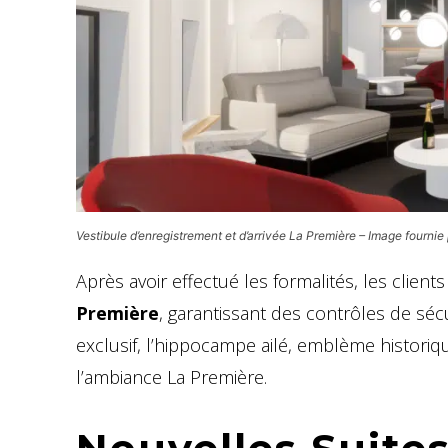
Vestibule d’enregistrement et d’arrivée La Première – Image fournie
Après avoir effectué les formalités, les client
Première
, garantissant des contrôles de séc
exclusif, l’hippocampe ailé, emblème historiq
l’ambiance La Première.