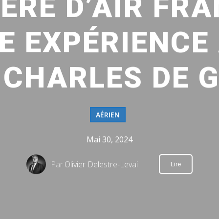
ÈRE D’AIR FRA
E EXPÉRIENCE 
 CHARLES DE 
AÉRIEN
Mai 30, 2024
Par
Olivier Delestre-Levai
Lire