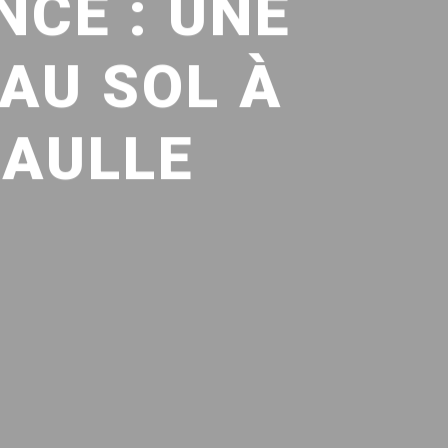
NCE : UNE
AU SOL À
GAULLE