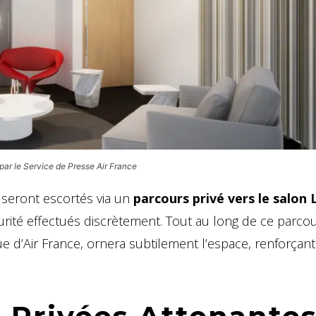
 par le Service de Presse Air France
s seront escortés via un
parcours privé vers le salon 
urité effectués discrètement. Tout au long de ce parco
ue d’Air France, ornera subtilement l’espace, renforçant