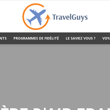
NTS
PROGRAMMES DE FIDÉLITÉ
LE SAVIEZ VOUS ?
VOY
TravelGuys