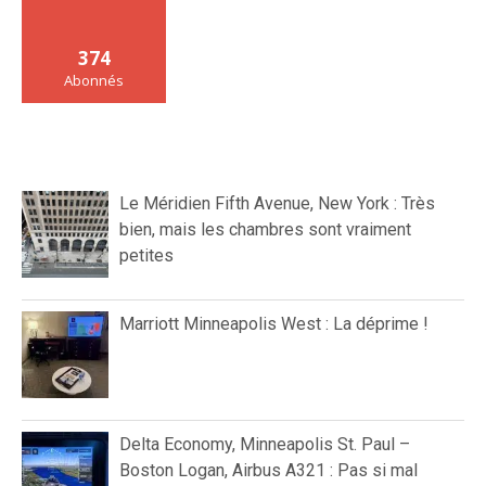
374
Abonnés
Le Méridien Fifth Avenue, New York : Très
bien, mais les chambres sont vraiment
petites
Marriott Minneapolis West : La déprime !
Delta Economy, Minneapolis St. Paul –
Boston Logan, Airbus A321 : Pas si mal