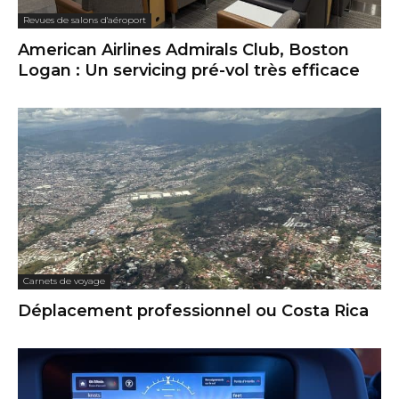
Revues de salons d'aéroport
American Airlines Admirals Club, Boston
Logan : Un servicing pré-vol très efficace
Carnets de voyage
Déplacement professionnel ou Costa Rica