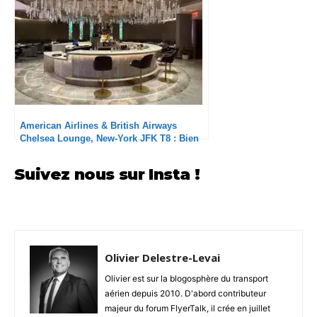
American Airlines & British Airways
Chelsea Lounge, New-York JFK T8 : Bien
mieux qu’à l’aller
Suivez nous sur Insta !
Olivier Delestre-Levai
Olivier est sur la blogosphère du transport
aérien depuis 2010. D'abord contributeur
majeur du forum FlyerTalk, il crée en juillet