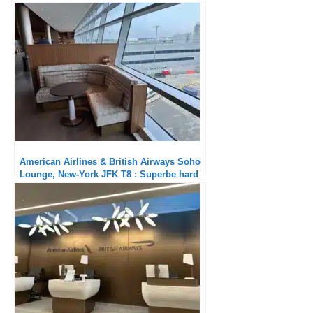
American Airlines & British Airways Soho
Lounge, New-York JFK T8 : Superbe hard
product et service aux petits soins