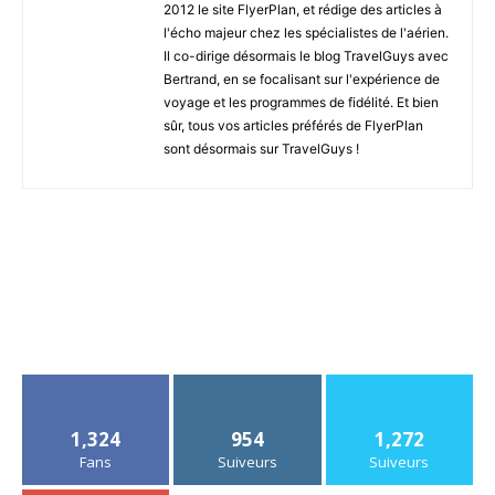
2012 le site FlyerPlan, et rédige des articles à
l'écho majeur chez les spécialistes de l'aérien.
Il co-dirige désormais le blog TravelGuys avec
Bertrand, en se focalisant sur l'expérience de
voyage et les programmes de fidélité. Et bien
sûr, tous vos articles préférés de FlyerPlan
sont désormais sur TravelGuys !
1,324
954
1,272
Fans
Suiveurs
Suiveurs