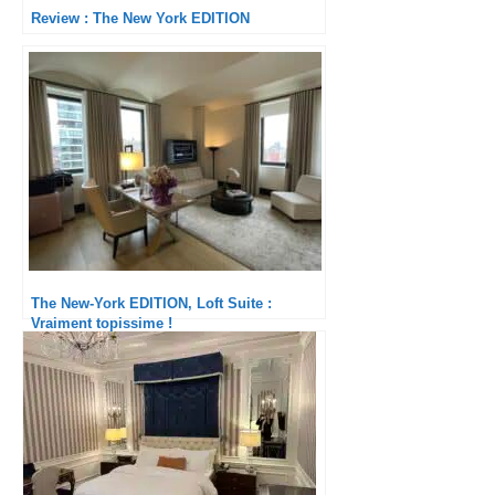
Review : The New York EDITION
The New-York EDITION, Loft Suite :
Vraiment topissime !