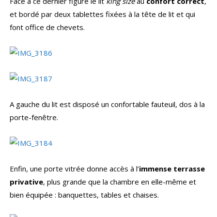
Face à ce dernier figure le lit
king size
au
confort correct
,
et bordé par deux tablettes fixées à la tête de lit et qui
font office de chevets.
A gauche du lit est disposé un confortable fauteuil, dos à la
porte-fenêtre.
Enfin, une porte vitrée donne accès à l’
immense terrasse
privative
, plus grande que la chambre en elle-même et
bien équipée : banquettes, tables et chaises.