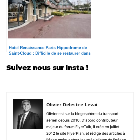
Hotel Renaissance Paris Hippodrome de
Saint-Cloud : Difficile de se restaurer dans
la pampa
Suivez nous sur Insta !
Olivier Delestre-Levai
Olivier est sur la blogosphère du transport
aérien depuis 2010. D'abord contributeur
majeur du forum FlyerTalk, il crée en juillet
2012 le site FlyerPlan, et rédige des articles à
l'écho majeur chez les spécialistes de l'aérien.