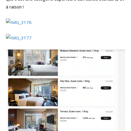
à raison !