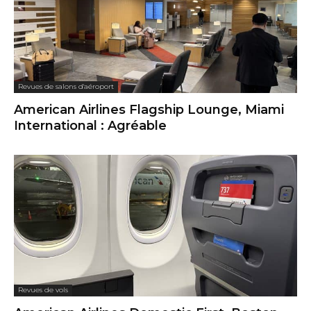
Revues de salons d'aéroport
American Airlines Flagship Lounge, Miami
International : Agréable
Revues de vols