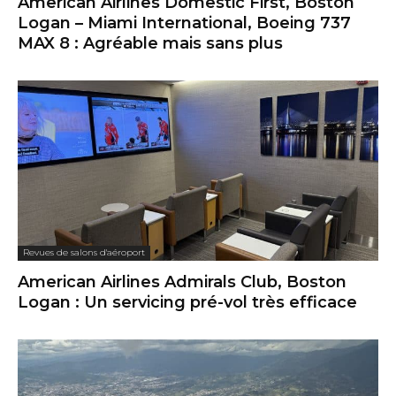
American Airlines Domestic First, Boston
Logan – Miami International, Boeing 737
MAX 8 : Agréable mais sans plus
Revues de salons d'aéroport
American Airlines Admirals Club, Boston
Logan : Un servicing pré-vol très efficace