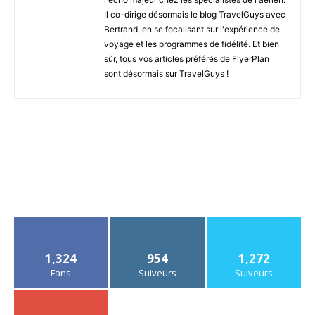
Il co-dirige désormais le blog TravelGuys avec
Bertrand, en se focalisant sur l'expérience de
voyage et les programmes de fidélité. Et bien
sûr, tous vos articles préférés de FlyerPlan
sont désormais sur TravelGuys !
1,324
954
1,272
Fans
Suiveurs
Suiveurs