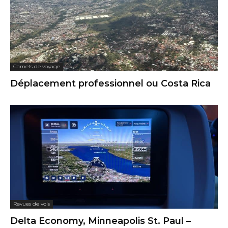
Carnets de voyage
Déplacement professionnel ou Costa Rica
Revues de vols
Delta Economy, Minneapolis St. Paul –