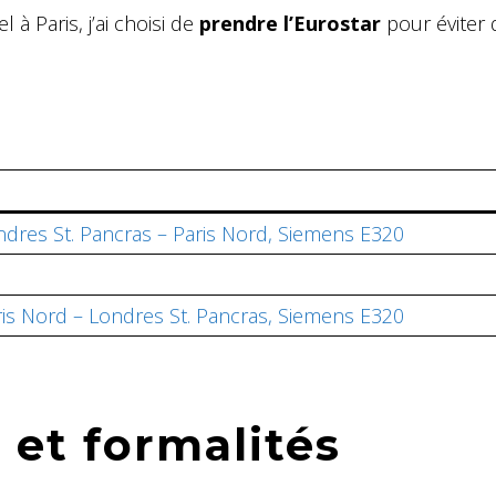
à Paris, j’ai choisi de
prendre l’Eurostar
pour éviter 
ndres St. Pancras – Paris Nord, Siemens E320
ris Nord – Londres St. Pancras, Siemens E320
e et formalités