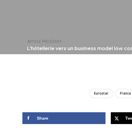
ARTICLE PRÉCÉDENT
L’hôtellerie vers un business model low cos
Eurostar
France
Share
Tw