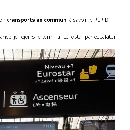
d en
transports en commun
, à savoir le RER B.
ance, je rejoins le terminal Eurostar par escalator.