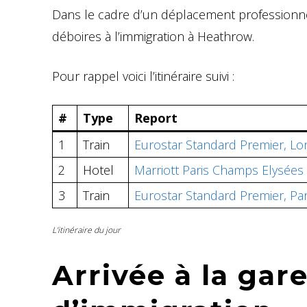
Dans le cadre d’un déplacement professionnel 
déboires à l’immigration à Heathrow.
Pour rappel voici l’itinéraire suivi :
#
Type
Report
1
Train
Eurostar Standard Premier, Lo
2
Hotel
Marriott Paris Champs Elysées
3
Train
Eurostar Standard Premier, Pa
L’itinéraire du jour
Arrivée à la gar