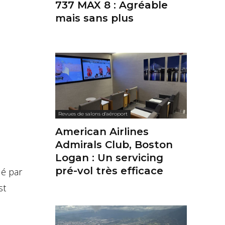
737 MAX 8 : Agréable
mais sans plus
Revues de salons d'aéroport
American Airlines
Admirals Club, Boston
Logan : Un servicing
pré-vol très efficace
ué par
st