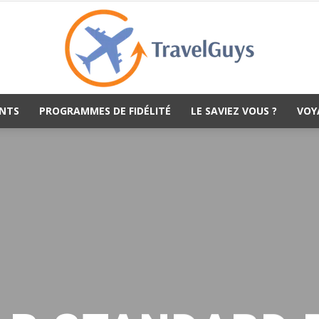
NTS
PROGRAMMES DE FIDÉLITÉ
LE SAVIEZ VOUS ?
VOY
TravelGuys