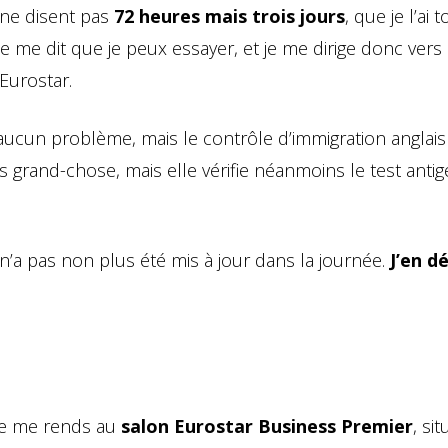
 ne disent pas
72 heures mais trois jours
, que je l’ai 
le me dit que je peux essayer, et je me dirige donc vers 
Eurostar.
aucun problème, mais le contrôle d’immigration anglais
as grand-chose, mais elle vérifie néanmoins le test anti
n’a pas non plus été mis à jour dans la journée.
J’en d
je me rends au
salon Eurostar Business Premier
, si