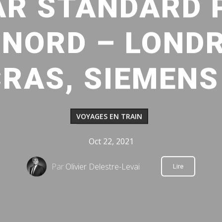
R STANDARD 
 NORD – LONDR
RAS, SIEMENS
VOYAGES EN TRAIN
Oct 22, 2021
Par
Olivier Delestre-Levai
Lire