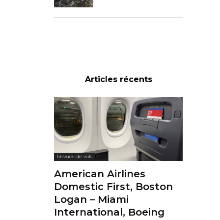
Articles récents
Revues de vols
American Airlines
Domestic First, Boston
Logan – Miami
International, Boeing