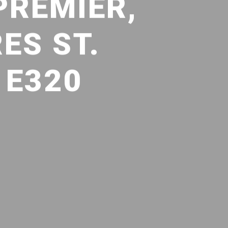
PREMIER,
ES ST.
 E320