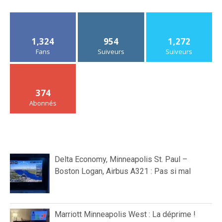
1,324
954
1,272
Fans
Suiveurs
Suiveurs
374
Abonnés
Delta Economy, Minneapolis St. Paul –
Boston Logan, Airbus A321 : Pas si mal
Marriott Minneapolis West : La déprime !