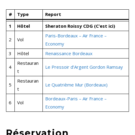
#
Type
Report
1
Hôtel
Sheraton Roissy CDG (C’est ici)
Paris-Bordeaux – Air France –
2
Vol
Economy
3
Hôtel
Renaissance Bordeaux
Restauran
4
Le Pressoir d’Argent Gordon Ramsay
t
Restauran
5
Le Quatrième Mur (Bordeaux)
t
Bordeaux-Paris – Air France –
6
Vol
Economy
Réservation