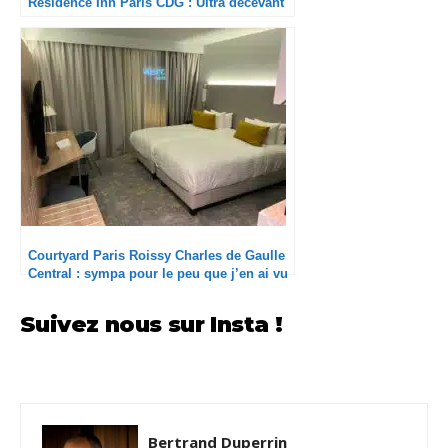
Residence Inn Paris CDG : Ultra décevant
Courtyard Paris Roissy Charles de Gaulle
Central : sympa pour le peu que j’en ai vu
Suivez nous sur Insta !
Bertrand Duperrin