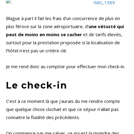
Blague à part il fait les frais d’un concurrence de plus en
plus féroce sur la zone aéroportuaire, d’
une vétusté qui
peut de moins en moins se cacher
et de tarifs élevés,
surtout pour la prestation proposée si la localisation de
l’hôtel n’est pas un critère clé.
Je me rend donc au comptoir pour effectuer mon check-in.
Le check-in
C’est à ce moment là que j’aurais du me rendre compte
que quelque chose clochait et que ce séjour n’allait pas
connaitre la fluidité des précédents.
On commence par me saluer, ce qui est la moindre des