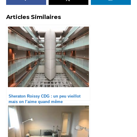
Articles Similaires
Sheraton Roissy CDG : un peu vieillot
mais on l’aime quand même