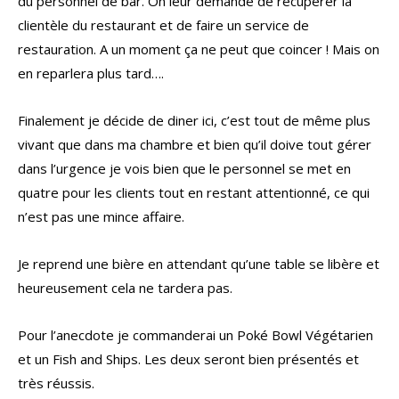
du personnel de bar. On leur demande de récupérer la
clientèle du restaurant et de faire un service de
restauration. A un moment ça ne peut que coincer ! Mais on
en reparlera plus tard….
Finalement je décide de diner ici, c’est tout de même plus
vivant que dans ma chambre et bien qu’il doive tout gérer
dans l’urgence je vois bien que le personnel se met en
quatre pour les clients tout en restant attentionné, ce qui
n’est pas une mince affaire.
Je reprend une bière en attendant qu’une table se libère et
heureusement cela ne tardera pas.
Pour l’anecdote je commanderai un Poké Bowl Végétarien
et un Fish and Ships. Les deux seront bien présentés et
très réussis.