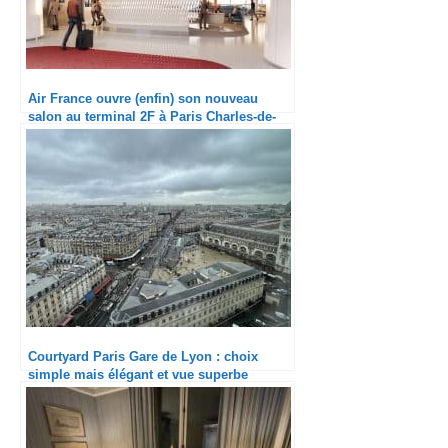
Air France ouvre (enfin) son nouveau
salon au terminal 2F à Paris Charles-de-
Gaulle
Courtyard Paris Gare de Lyon : choix
simple mais élégant et vue superbe