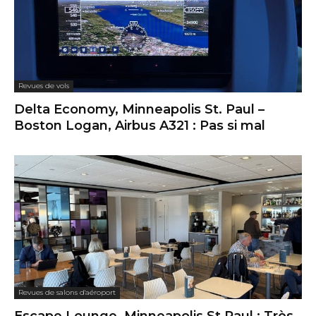
Revues de vols
Delta Economy, Minneapolis St. Paul –
Boston Logan, Airbus A321 : Pas si mal
Revues de salons d'aéroport
Escape Lounge, Minneapolis St.Paul : Très