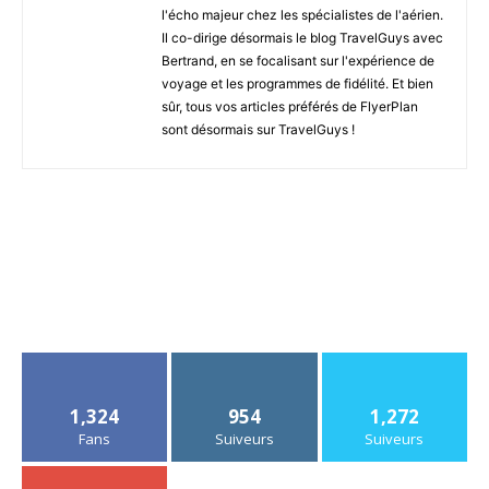
l'écho majeur chez les spécialistes de l'aérien.
Il co-dirige désormais le blog TravelGuys avec
Bertrand, en se focalisant sur l'expérience de
voyage et les programmes de fidélité. Et bien
sûr, tous vos articles préférés de FlyerPlan
sont désormais sur TravelGuys !
1,324
954
1,272
Fans
Suiveurs
Suiveurs