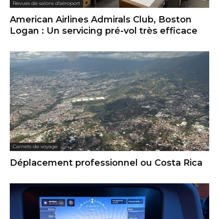
Revues de salons d'aéroport
American Airlines Admirals Club, Boston
Logan : Un servicing pré-vol très efficace
Carnets de voyage
Déplacement professionnel ou Costa Rica