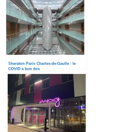
Sheraton Paris Charles-de-Gaulle : le
COVID a bon dos