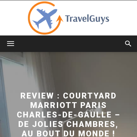
TravelGuys
REVIEW : COURTYARD
MARRIOTT PARIS
CHARLES-DE-GAULLE –
DE JOLIES CHAMBRES,
AU BOUT DU MONDE !