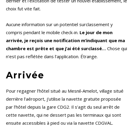
dernier et l’excitation de tester un nouvel établissement, le
choix fut vite fait.
Aucune information sur un potentiel surclassement y
compris pendant le mobile check-in.
Le jour de mon
arrivée, je reçois une notification m’indiquant que ma
chambre est prête et que j’ai été surclassé…
Chose qui
n’est pas reflétée dans l’application. Étrange.
Arrivée
Pour regagner l’hôtel situé au Mesnil-Amelot, village situé
derrière l’aéroport, j’utilise la navette gratuite proposée
par l’hôtel depuis la gare CDG2. Il s’agit du seul arrêt de
cette navette, qui ne dessert pas les terminaux qui sont
ensuite accessibles à pied ou via la navette CDGVAL.