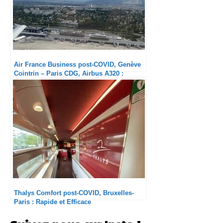
Air France Business post-COVID, Genève
Cointrin – Paris CDG, Airbus A320 :
Heureusement que l’équipage est là
Thalys Comfort post-COVID, Bruxelles-
Paris : Rapide et Efficace