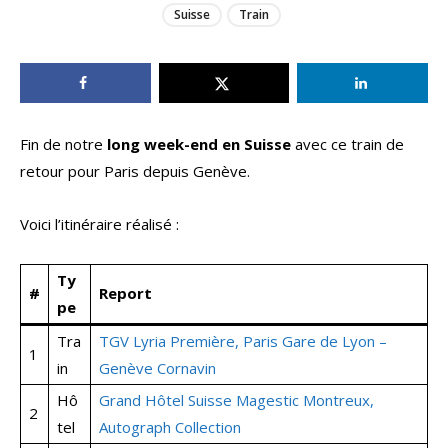
Suisse
Train
Fin de notre
long week-end en Suisse
avec ce train de
retour pour Paris depuis Genève.
Voici l’itinéraire réalisé :
Ty
#
Report
pe
Tra
TGV Lyria Première, Paris Gare de Lyon –
1
in
Genève Cornavin
Hô
Grand Hôtel Suisse Magestic Montreux,
2
tel
Autograph Collection