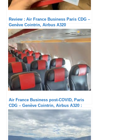
Review : Air France Business Paris CDG –
Genève Cointrin, Airbus A320
Air France Business post-COVID, Paris
CDG – Genève Cointrin, Airbus A320 :
Service Ultra minimum