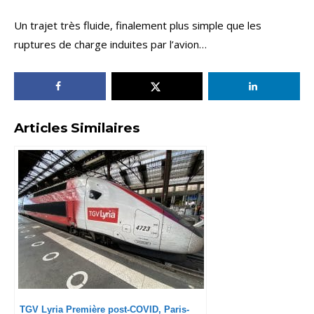
Un trajet très fluide, finalement plus simple que les
ruptures de charge induites par l’avion…
Articles Similaires
TGV Lyria Première post-COVID, Paris-