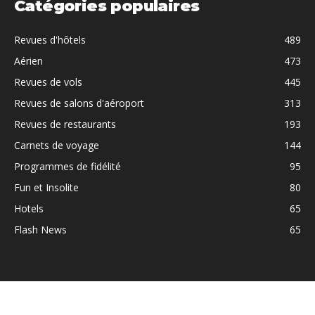
Catégories populaires
Revues d'hôtels
489
Aérien
473
Revues de vols
445
Revues de salons d'aéroport
313
Revues de restaurants
193
Carnets de voyage
144
Programmes de fidélité
95
Fun et Insolite
80
Hotels
65
Flash News
65