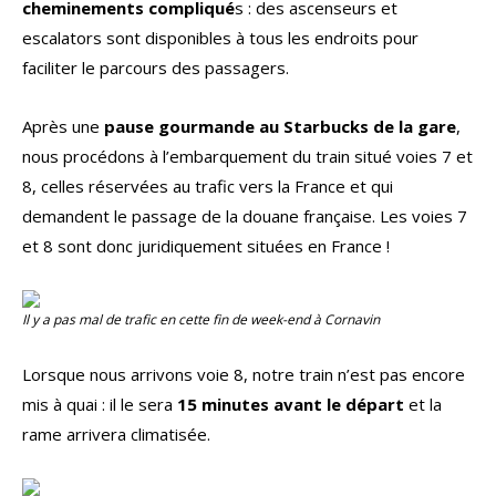
cheminements compliqué
s : des ascenseurs et
escalators sont disponibles à tous les endroits pour
faciliter le parcours des passagers.
Après une
pause gourmande au Starbucks de la gare
,
nous procédons à l’embarquement du train situé voies 7 et
8, celles réservées au trafic vers la France et qui
demandent le passage de la douane française. Les voies 7
et 8 sont donc juridiquement situées en France !
Il y a pas mal de trafic en cette fin de week-end à Cornavin
Lorsque nous arrivons voie 8, notre train n’est pas encore
mis à quai : il le sera
15 minutes avant le départ
et la
rame arrivera climatisée.