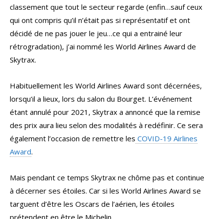
classement que tout le secteur regarde (enfin…sauf ceux
qui ont compris qu’il n’était pas si représentatif et ont
décidé de ne pas jouer le jeu…ce qui a entrainé leur
rétrogradation), j’ai nommé les World Airlines Award de
Skytrax.
Habituellement les World Airlines Award sont décernées,
lorsqu’il a lieux, lors du salon du Bourget. L’événement
étant annulé pour 2021, Skytrax a annoncé que la remise
des prix aura lieu selon des modalités à redéfinir. Ce sera
également l’occasion de remettre les
COVID-19 Airlines
Award
.
Mais pendant ce temps Skytrax ne chôme pas et continue
à décerner ses étoiles. Car si les World Airlines Award se
targuent d’être les Oscars de l’aérien, les étoiles
prétendent en être le Michelin.