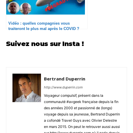
Vidéo : quelles compagnies vous
traiteront le plus mal après le COVID ?
#DEGRAD19
Suivez nous sur Insta !
Bertrand Duperrin
http://www.duperrin.com
Voyageur compulsif, présent dans la
communauté #avgeek française depuis la fin
des années 2000 et passionné de (longs)
voyage depuis sa jeunesse, Bertrand Duperrin
a cofondé Travel Guys avec Olivier Delestre
en mars 2015. On peut le retrouver aussi aussi
sur http://www.duperrin.com où il parle depuis