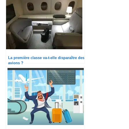
La première classe va-t-elle disparaître des
avions ?