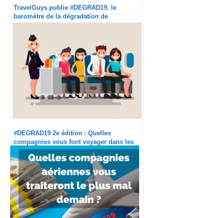
TravelGuys publie #DEGRAD19, le
baromètre de la dégradation de
l’expérience en avion
#DEGRAD19 2e édition : Quelles
compagnies vous font voyager dans les
meilleures conditions cet été ?