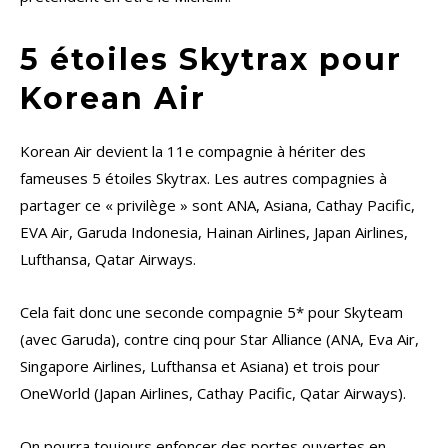
5 étoiles Skytrax pour
Korean Air
Korean Air devient la 11e compagnie à hériter des
fameuses 5 étoiles Skytrax. Les autres compagnies à
partager ce « privilège » sont ANA, Asiana, Cathay Pacific,
EVA Air, Garuda Indonesia, Hainan Airlines, Japan Airlines,
Lufthansa, Qatar Airways.
Cela fait donc une seconde compagnie 5* pour Skyteam
(avec Garuda), contre cinq pour Star Alliance (ANA, Eva Air,
Singapore Airlines, Lufthansa et Asiana) et trois pour
OneWorld (Japan Airlines, Cathay Pacific, Qatar Airways).
On pourra toujours enfoncer des portes ouvertes en