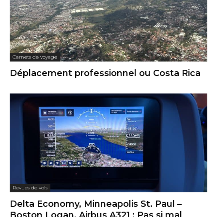
Carnets de voyage
Déplacement professionnel ou Costa Rica
Revues de vols
Delta Economy, Minneapolis St. Paul –
Boston Logan, Airbus A321 : Pas si mal