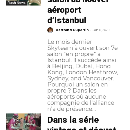
Flash News
aéroport
d’Istanbul
-
Bertrand Duperrin
Jan 6, 2020
Le mois dernier
Skyteam à ouvert son 7e
salon "en propre" à
Istanbul. Il succède ainsi
à Beijing, Dubai, Hong
Kong, London Heathrow,
Sydney, and Vancouver.
Pourquoi un salon en
propre ? Dans les
aéroports où aucune
compagnie de l'alliance
n'a de présence...
Dans la série