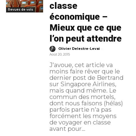
classe
Revues de vols
économique –
Mieux que ce que
l’on peut attendre
-
Olivier Delestre-Levai
Août 20, 2015
J'avoue, cet article va
moins faire rêver que le
dernier post de Bertrand
sur Singapore Airlines,
mais quand même. Le
commun des mortels,
dont nous faisons (hélas)
parfois partie n'a pas
forcément les moyens
de voyager en classe
avant pour...