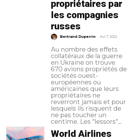
propriétaires par
les compagnies
russes
-
Bertrand Duperrin
Avr 7, 2022
Au nombre des effets
collatéraux de la guerre
en Ukraine on trouve
670 avions propriétés de
sociétés ouest-
européennes ou
américaines que leurs
propriétaires ne
reverront jamais et pour
lesquels ils risquent de
ne pas toucher un
centime. Les "lessors"...
World Airlines