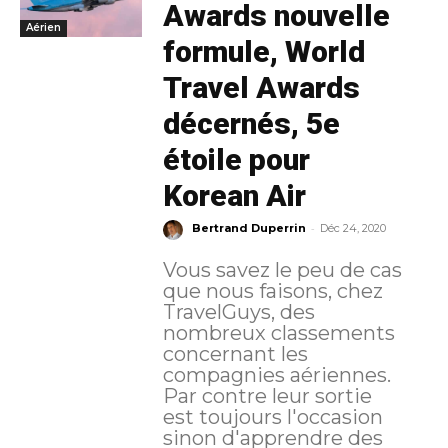
Awards nouvelle
Aérien
formule, World
Travel Awards
décernés, 5e
étoile pour
Korean Air
-
Bertrand Duperrin
Déc 24, 2020
Vous savez le peu de cas
que nous faisons, chez
TravelGuys, des
nombreux classements
concernant les
compagnies aériennes.
Par contre leur sortie
est toujours l'occasion
sinon d'apprendre des