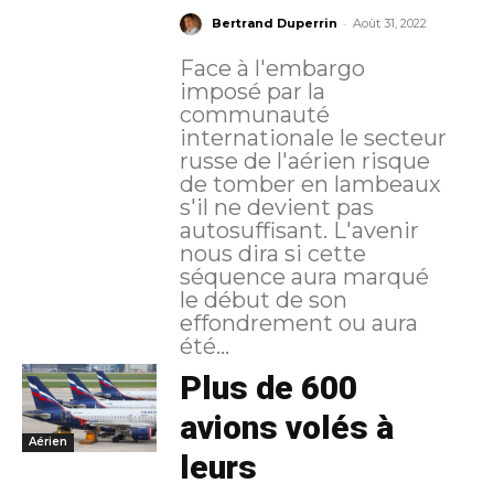
-
Bertrand Duperrin
Août 31, 2022
Face à l'embargo
imposé par la
communauté
internationale le secteur
russe de l'aérien risque
de tomber en lambeaux
s'il ne devient pas
autosuffisant. L'avenir
nous dira si cette
séquence aura marqué
le début de son
effondrement ou aura
été...
Plus de 600
avions volés à
Aérien
leurs