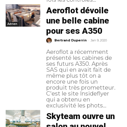
Aeroflot dévoile
une belle cabine
Aérien
pour ses A350
-
Bertrand Duperrin
Jan 9, 2020
Aeroflot a récemment
présenté les cabines de
ses futurs A350. Après
SAS qui en avait fait de
même plus tôt on a
encore une fois un
produit très prometteur.
C'est le site Insideflyer
qui a obtenu en
exclusivité les phots...
Skyteam ouvre un
salon au nouvel