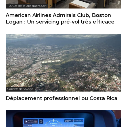
Revues de salons d'aéroport
American Airlines Admirals Club, Boston
Logan : Un servicing pré-vol très efficace
Carnets de voyage
Déplacement professionnel ou Costa Rica