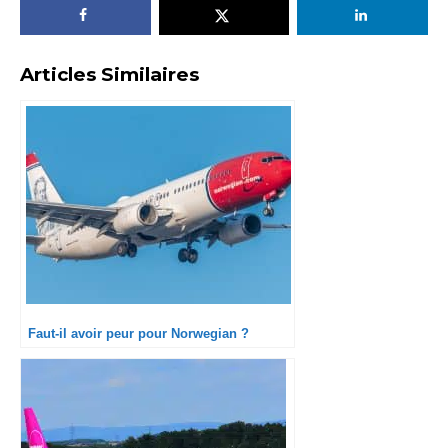
Articles Similaires
Faut-il avoir peur pour Norwegian ?