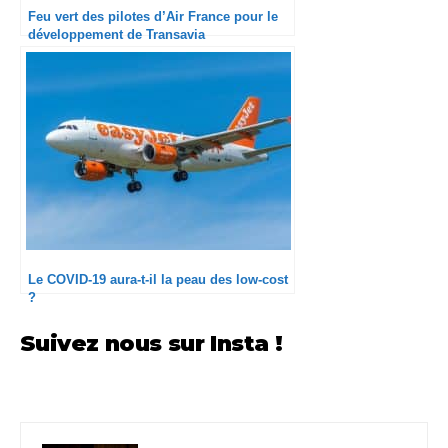
Feu vert des pilotes d’Air France pour le
développement de Transavia
Le COVID-19 aura-t-il la peau des low-cost
?
Suivez nous sur Insta !