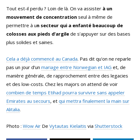
Tout est-il perdu ? Loin de là. On va assister
à un
mouvement de concentration
seul à même de
permettre à u
n secteur qui a enfanté beaucoup de
colosses aux pieds d’argile
de s’appuyer sur des bases
plus solides et saines.
Cela a déjà commencé au Canada
. Pas dit qu’on ne reparle
pas un jour d’un
mariage entre Norwegian et IAG
et, de
manière générale, de rapprochement entre des legacies
et des low-costs. Chez les majors on attend de voir
combien de temps Etihad pourra survivre sans appeler
Emirates au secours
, et
qui mettra finalement la main sur
Alitalia
.
Photo :
Wow Air
De
Vytautas Kielaitis
via
Shutterstock