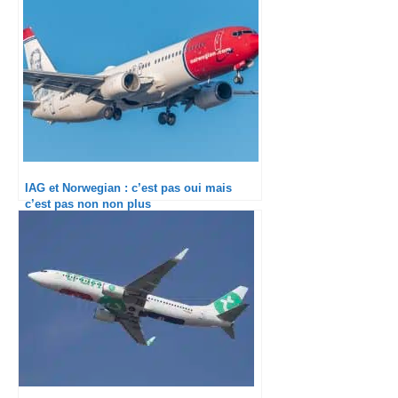
IAG et Norwegian : c’est pas oui mais
c’est pas non non plus