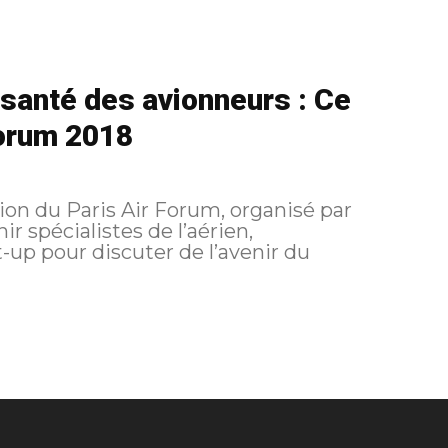
 santé des avionneurs : Ce
 Forum 2018
tion du Paris Air Forum, organisé par
ir spécialistes de l’aérien,
-up pour discuter de l’avenir du