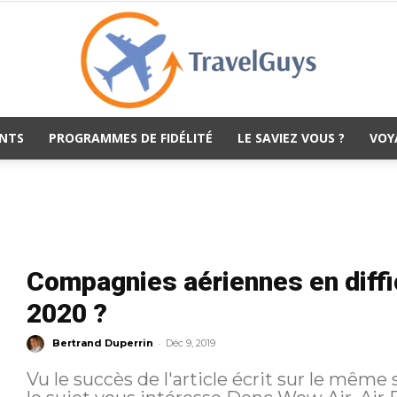
NTS
PROGRAMMES DE FIDÉLITÉ
LE SAVIEZ VOUS ?
VOY
TravelGuys
Compagnies aériennes en difficu
2020 ?
-
Bertrand Duperrin
Déc 9, 2019
Vu le succès de l'article écrit sur le même