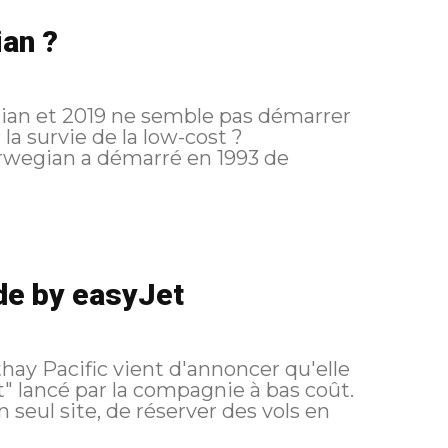
ian ?
gian et 2019 ne semble pas démarrer
la survie de la low-cost ?
orwegian a démarré en 1993 de
ide by easyJet
y Pacific vient d'annoncer qu'elle
t" lancé par la compagnie à bas coût.
seul site, de réserver des vols en