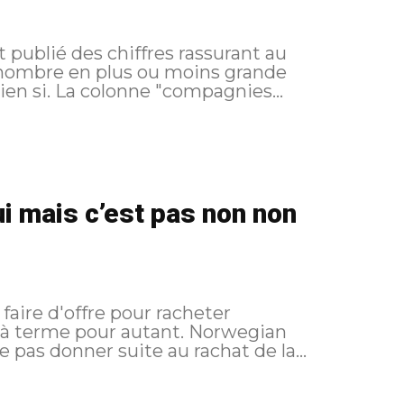
 publié des chiffres rassurant au
n nombre en plus ou moins grande
. Et bien si. La colonne "compagnies...
ui mais c’est pas non non
faire d'offre pour racheter
e pour autant. Norwegian
 pas donner suite au rachat de la...