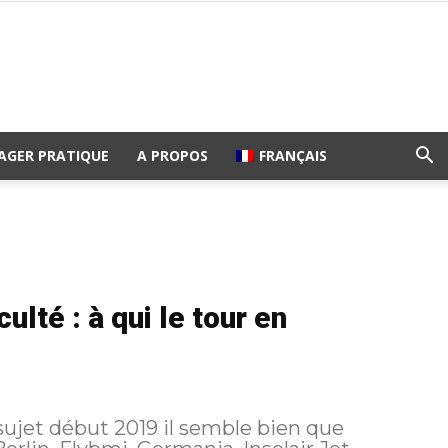
AGER PRATIQUE
A PROPOS
FRANÇAIS
lté : à qui le tour en
 sujet début 2019 il semble bien que