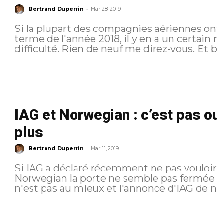
-
Bertrand Duperrin
Mar 28, 2019
Si la plupart des compagnies aériennes ont
terme de l'année 2018, il y en a un certai
difficulté. Rien de neuf me direz-vous
IAG et Norwegian : c’est pas o
plus
-
Bertrand Duperrin
Mar 11, 2019
Si IAG a déclaré récemment ne pas vouloir 
Norwegian la porte ne semble pas fermée à term
n'est pas au mieux et l'annonce d'IAG de ne