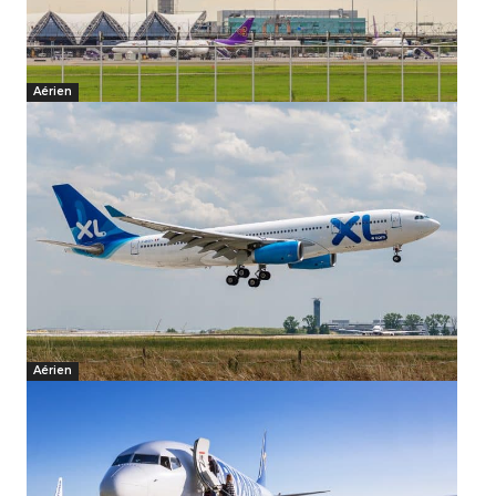
Aérien
Aérien