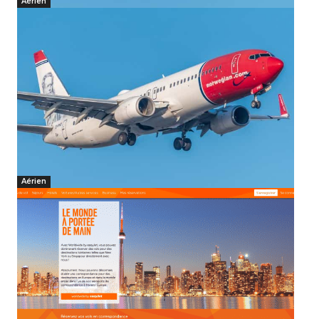
Aérien
Aérien