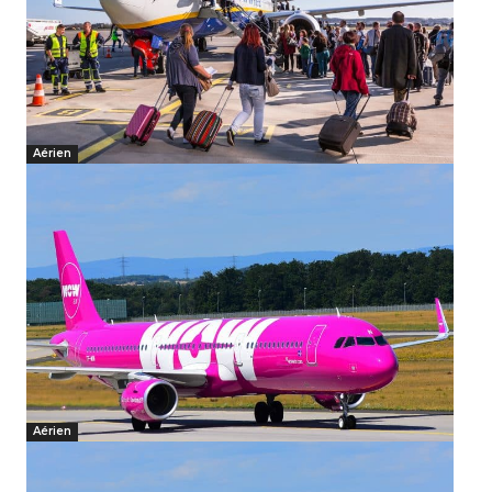
Aérien
Aérien