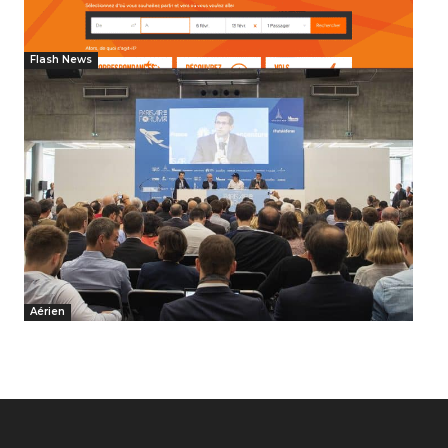
Flash News
Aérien