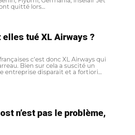
nt quitté lors...
 elles tué XL Airways ?
françaises c'est donc XL Airways qui
 suscité un
treprise disparait et a fortiori...
ost n’est pas le problème,