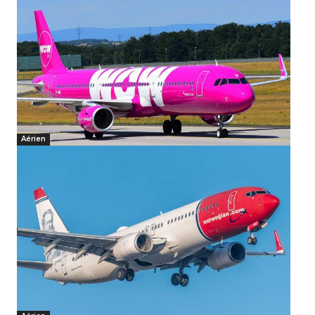
Aérien