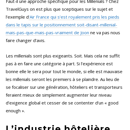
Faut-il une approche spécifique pour les Millenials ? Chez
TravelGuys on est plus que sceptiques sur le sujet et
l’exemple d
‘Air France qui s’est royalement pris les pieds
dans le tapis sur le positionnement soit-disant-millenial-
mais-pas-que-mais-pas-vraiment de Joon
ne va pas nous
faire changer d’avis.
Les millenials sont plus exigeants. Soit. Mais cela ne suffit
pas à en faire une catégorie à part. Si l’expérience est
bonne elle le sera pour tout le monde, si elle est mauvaise
les millenials seront les premiers à se plaindre. Au lieu de
se focaliser sur une génération, hôteliers et transporteurs
feraient mieux de simplement augmenter leur niveau
d’exigence global et cesser de se contenter d’un « good
enough ».
L’industrie hôtelière