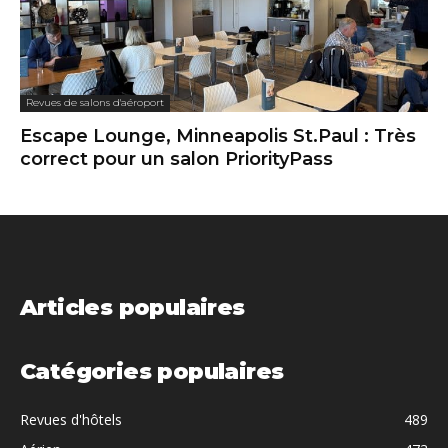
Revues de salons d'aéroport
Escape Lounge, Minneapolis St.Paul : Très
correct pour un salon PriorityPass
Articles populaires
Catégories populaires
Revues d'hôtels
489