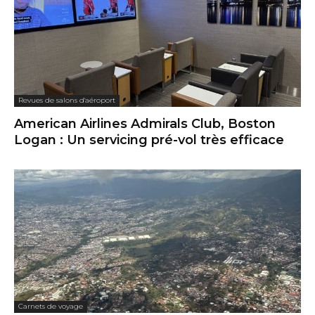
Revues de salons d'aéroport
American Airlines Admirals Club, Boston
Logan : Un servicing pré-vol très efficace
Carnets de voyage