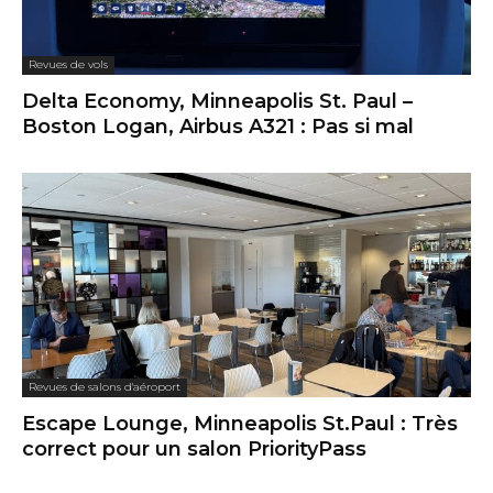
Revues de vols
Delta Economy, Minneapolis St. Paul –
Boston Logan, Airbus A321 : Pas si mal
Revues de salons d'aéroport
Escape Lounge, Minneapolis St.Paul : Très
correct pour un salon PriorityPass