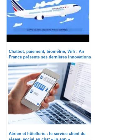
Chatbot, paiement, biométrie, Wifi : Air
France présente ses dernières innovations
digitales
Aérien et hôtellerie : le service client du
réseau social au chat « in app »