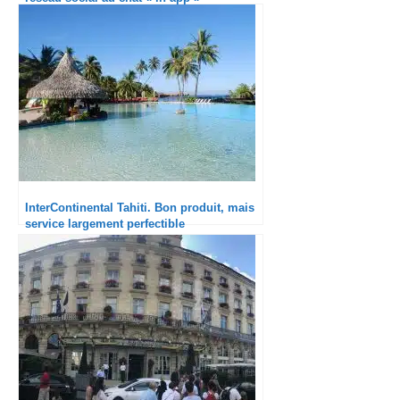
InterContinental Tahiti. Bon produit, mais
service largement perfectible