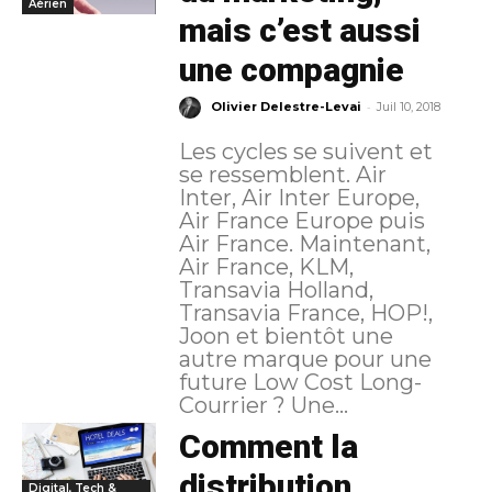
Aérien
mais c’est aussi
une compagnie
-
Olivier Delestre-Levai
Juil 10, 2018
Les cycles se suivent et
se ressemblent. Air
Inter, Air Inter Europe,
Air France Europe puis
Air France. Maintenant,
Air France, KLM,
Transavia Holland,
Transavia France, HOP!,
Joon et bientôt une
autre marque pour une
future Low Cost Long-
Courrier ? Une...
Comment la
distribution
Digital, Tech &