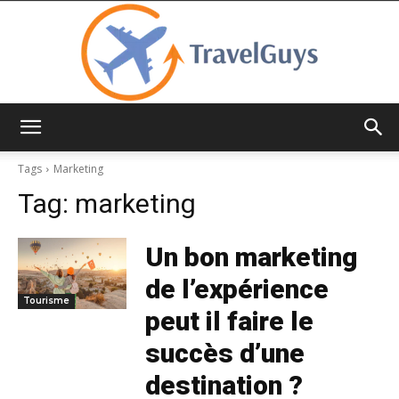
TravelGuys
Tags
Marketing
Tag:
marketing
Un bon marketing
de l’expérience
Tourisme
peut il faire le
succès d’une
destination ?