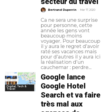
secteur du travel
-
Bertrand Duperrin
Mar 17, 2020
Ca ne sera une surprise
pour personne, cette
année les gens vont
beaucoup moins
voyager. Pour beaucoup
il y aura le regret d'avoir
raté ses vacances mais
pour d'autres il y aura ici
la réalisation d'un
cauchemar : perdre...
Google lance
Google Hotel
Digital, Tech &
Travel
Search et va faire
très mal aux