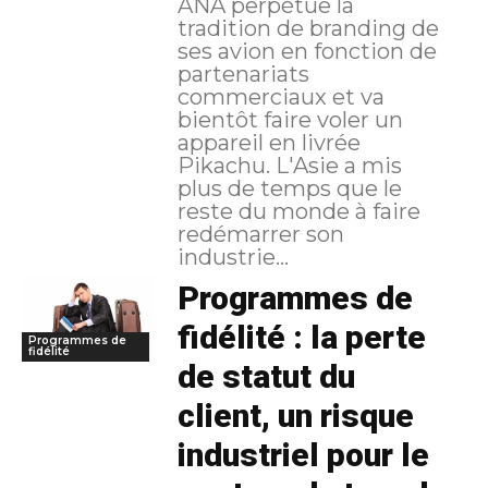
ANA perpétue la
tradition de branding de
ses avion en fonction de
partenariats
commerciaux et va
bientôt faire voler un
appareil en livrée
Pikachu. L'Asie a mis
plus de temps que le
reste du monde à faire
redémarrer son
industrie...
Programmes de
fidélité : la perte
Programmes de
fidélité
de statut du
client, un risque
industriel pour le