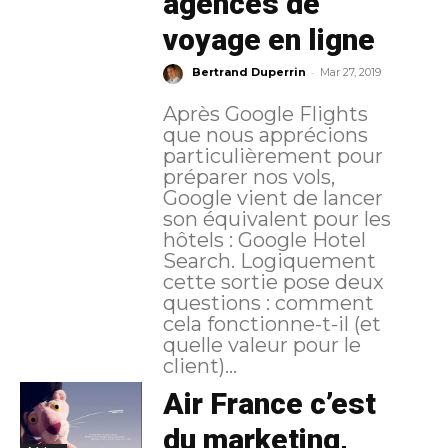
agences de
voyage en ligne
-
Bertrand Duperrin
Mar 27, 2019
Après Google Flights
que nous apprécions
particulièrement pour
préparer nos vols,
Google vient de lancer
son équivalent pour les
hôtels : Google Hotel
Search. Logiquement
cette sortie pose deux
questions : comment
cela fonctionne-t-il (et
quelle valeur pour le
client)...
Air France c’est
du marketing,