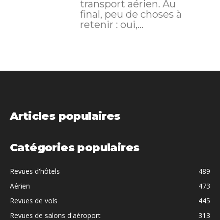
transport aérien. Au
final, peu de choses à
retenir : oui,...
Articles populaires
Catégories populaires
Revues d'hôtels
489
Aérien
473
Revues de vols
445
Revues de salons d'aéroport
313