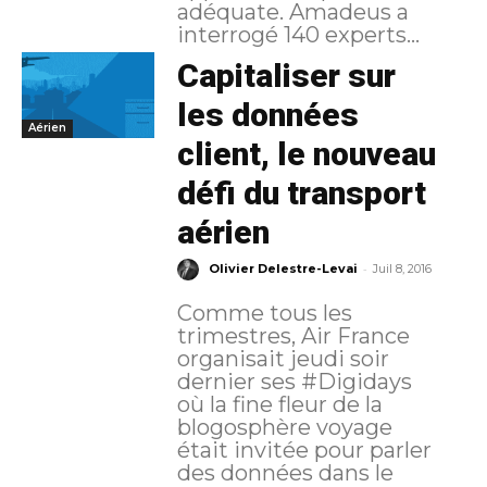
adéquate. Amadeus a
interrogé 140 experts...
Capitaliser sur
les données
Aérien
client, le nouveau
défi du transport
aérien
-
Olivier Delestre-Levai
Juil 8, 2016
Comme tous les
trimestres, Air France
organisait jeudi soir
dernier ses #Digidays
où la fine fleur de la
blogosphère voyage
était invitée pour parler
des données dans le