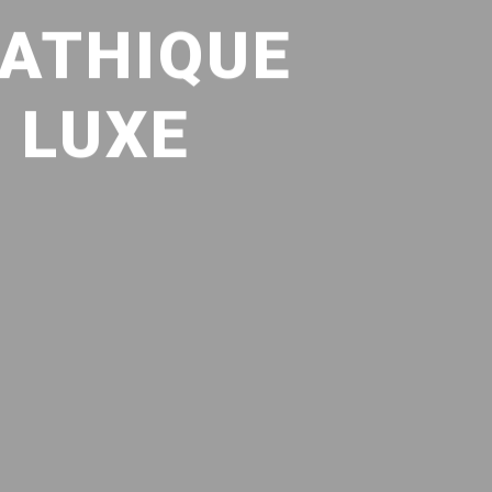
PATHIQUE
 LUXE