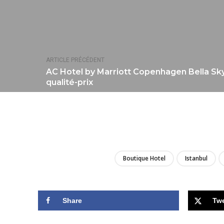
ARTICLE PRÉCÉDENT
AC Hotel by Marriott Copenhagen Bella Sky 
qualité-prix
Boutique Hotel
Istanbul
Share
Tw