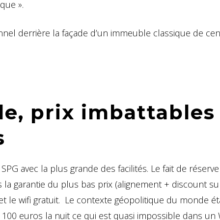
que ».
onnel derrière la façade d’un immeuble classique de cen
le, prix imbattables
s
 SPG avec la plus grande des facilités. Le fait de réserve
 la garantie du plus bas prix (alignement + discount su
) et le wifi gratuit. Le contexte géopolitique du monde é
e 100 euros la nuit ce qui est quasi impossible dans un