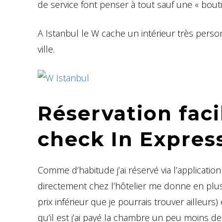
de service font penser à tout sauf une « bouti
A Istanbul le W cache un intérieur très pers
ville.
Réservation faci
check In Expres
Comme d’habitude j’ai réservé via l’application
directement chez l’hôtelier me donne en plus
prix inférieur que je pourrais trouver ailleurs
qu’il est j’ai payé la chambre un peu moins d