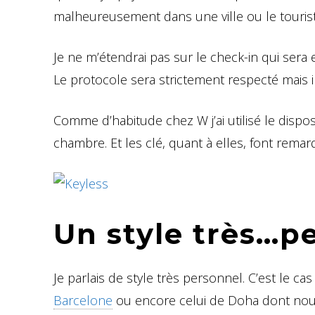
malheureusement dans une ville ou le touriste s
Je ne m’étendrai pas sur le check-in qui sera 
Le protocole sera strictement respecté mais il
Comme d’habitude chez W j’ai utilisé le dispo
chambre. Et les clé, quant à elles, font remar
Un style très…p
Je parlais de style très personnel. C’est le c
Barcelone
ou encore celui de Doha dont nous