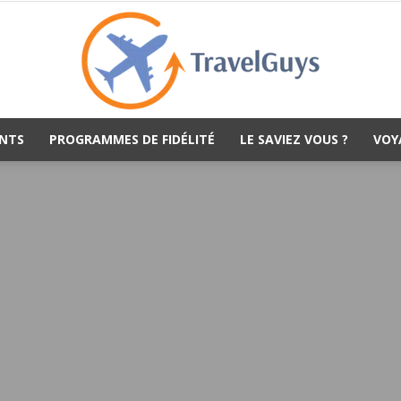
NTS
PROGRAMMES DE FIDÉLITÉ
LE SAVIEZ VOUS ?
VOY
TravelGuys