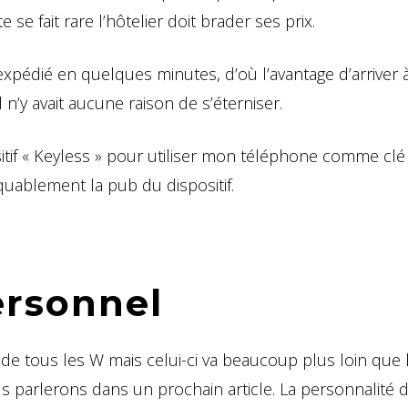
e fait rare l’hôtelier doit brader ses prix.
expédié en quelques minutes, d’où l’avantage d’arriver à
 n’y avait aucune raison de s’éterniser.
sitif « Keyless » pour utiliser mon téléphone comme clé
quablement la pub du dispositif.
ersonnel
as de tous les W mais celui-ci va beaucoup plus loin que
 parlerons dans un prochain article. La personnalité 