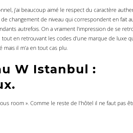
onnel, j’ai beaucoup aimé le respect du caractère authe
p de changement de niveau qui correspondent en fait a
ants autrefois. On a vraiment l’impression de se retr
, tout en retrouvant les codes d’une marque de luxe qui
 mais il m’a en tout cas plu.
u W Istanbul :
ux.
lous room ». Comme le reste de l’hôtel il ne faut pas êt