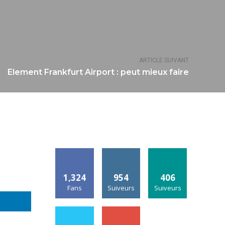
ARTICLE SUIVANT
Element Frankfurt Airport : peut mieux faire
1,324
954
406
Fans
Suiveurs
Suiveurs