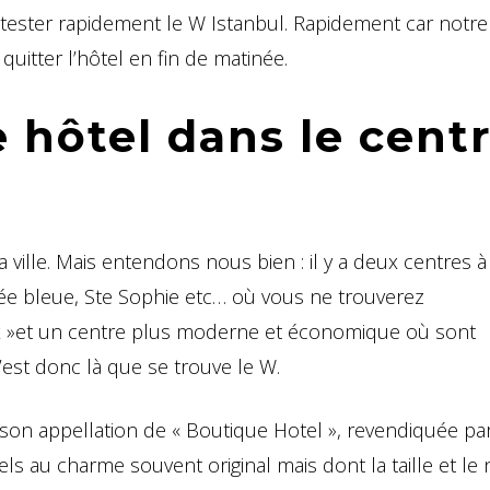
tester rapidement le W Istanbul. Rapidement car notre 
 quitter l’hôtel en fin de matinée.
 hôtel dans le cent
a ville. Mais entendons nous bien : il y a deux centres à
ée bleue, Ste Sophie etc… où vous ne trouverez
ux »et un centre plus moderne et économique où sont
est donc là que se trouve le W.
son appellation de « Boutique Hotel », revendiquée par
ls au charme souvent original mais dont la taille et le 