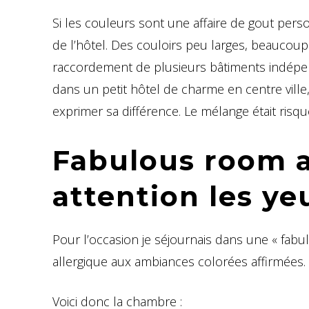
Si les couleurs sont une affaire de gout pers
de l’hôtel. Des couloirs peu larges, beaucou
raccordement de plusieurs bâtiments indépend
dans un petit hôtel de charme en centre ville
exprimer sa différence. Le mélange était risqué
Fabulous room a
attention les ye
Pour l’occasion je séjournais dans une « fabu
allergique aux ambiances colorées affirmées.
Voici donc la chambre :