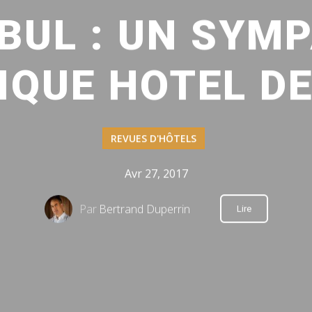
BUL : UN SYM
IQUE HOTEL DE
REVUES D'HÔTELS
Avr 27, 2017
Par
Bertrand Duperrin
Lire