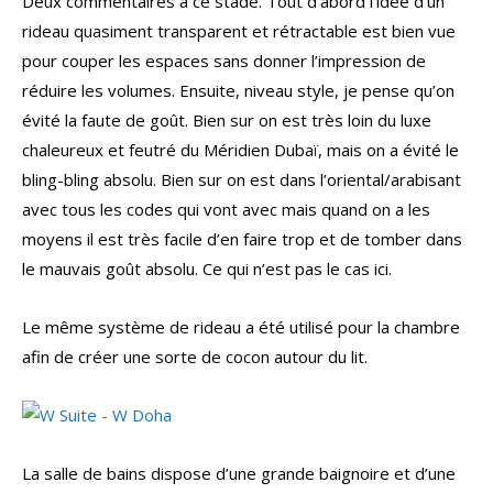
Deux commentaires à ce stade. Tout d’abord l’idée d’un
rideau quasiment transparent et rétractable est bien vue
pour couper les espaces sans donner l’impression de
réduire les volumes. Ensuite, niveau style, je pense qu’on
évité la faute de goût. Bien sur on est très loin du luxe
chaleureux et feutré du Méridien Dubaï, mais on a évité le
bling-bling absolu. Bien sur on est dans l’oriental/arabisant
avec tous les codes qui vont avec mais quand on a les
moyens il est très facile d’en faire trop et de tomber dans
le mauvais goût absolu. Ce qui n’est pas le cas ici.
Le même système de rideau a été utilisé pour la chambre
afin de créer une sorte de cocon autour du lit.
La salle de bains dispose d’une grande baignoire et d’une