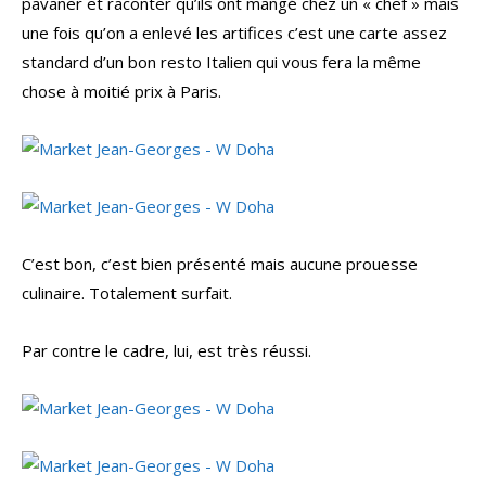
pavaner et raconter qu’ils ont mangé chez un « chef » mais
une fois qu’on a enlevé les artifices c’est une carte assez
standard d’un bon resto Italien qui vous fera la même
chose à moitié prix à Paris.
C’est bon, c’est bien présenté mais aucune prouesse
culinaire. Totalement surfait.
Par contre le cadre, lui, est très réussi.