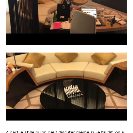
A part le style qu’on peut discuter même si, je l’ai dit, on a