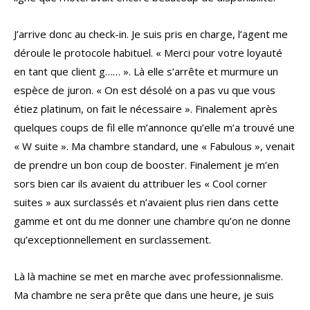
J’arrive donc au check-in. Je suis pris en charge, l’agent me
déroule le protocole habituel. « Merci pour votre loyauté
en tant que client g…… ». Là elle s’arrête et murmure un
espèce de juron. « On est désolé on a pas vu que vous
étiez platinum, on fait le nécessaire ». Finalement après
quelques coups de fil elle m’annonce qu’elle m’a trouvé une
« W suite ». Ma chambre standard, une « Fabulous », venait
de prendre un bon coup de booster. Finalement je m’en
sors bien car ils avaient du attribuer les « Cool corner
suites » aux surclassés et n’avaient plus rien dans cette
gamme et ont du me donner une chambre qu’on ne donne
qu’exceptionnellement en surclassement.
Là là machine se met en marche avec professionnalisme.
Ma chambre ne sera prête que dans une heure, je suis