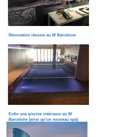
Rénovation réussie au W Barcelone
Enfin une piscine intérieure au W
Barcelone (ainsi qu’un nouveau spa)