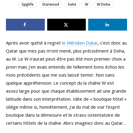
Spglife
Starwood
Suite
W
W Doha
Après avoir quitté à regret
le Méridien Dubaï
, c’est donc au
Qatar que mes pas m’ont mené, plus précisément à Doha,
au W. Le W n’aurait peut-être pas été mon premier choix a
priori mais j’en avais entendu de tellement bons échos les
mois précédents que me suis laissé tenter. Non sans
quelque appréhension. Le concept du la chaîne W est
assez large pour que chaque établissement ait une grande
latitude dans son interprétation. Idée de « boutique hôtel »
oblige même si, honnêtement, j’ai du mal de voir l’esprit
boutique dans la démesure et le strass ostentatoire de
certains hôtels de la chaîne. Alors imaginez donc au Qatar…