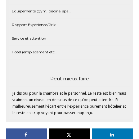
Equipements (gym, piscine, spa...)
Rapport Expérience/Prix
Service et attention
Hotel (emplacement etc...)
Peut mieux faire
Je dis oui pour la chambre et le personnel. Le reste est bien mais
vraiment un niveau en dessous de ce qu'on peut attendre. Et
malheureusement l'écart entre l'expérience purement hôtelier et
le reste est trop voyant pour passer inaperçu.