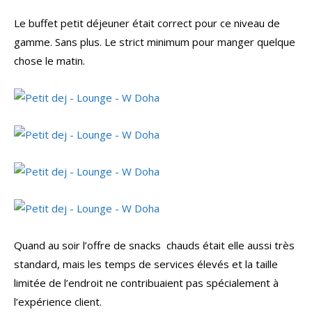
Le buffet petit déjeuner était correct pour ce niveau de
gamme. Sans plus. Le strict minimum pour manger quelque
chose le matin.
Quand au soir l’offre de snacks chauds était elle aussi très
standard, mais les temps de services élevés et la taille
limitée de l’endroit ne contribuaient pas spécialement à
l’expérience client.