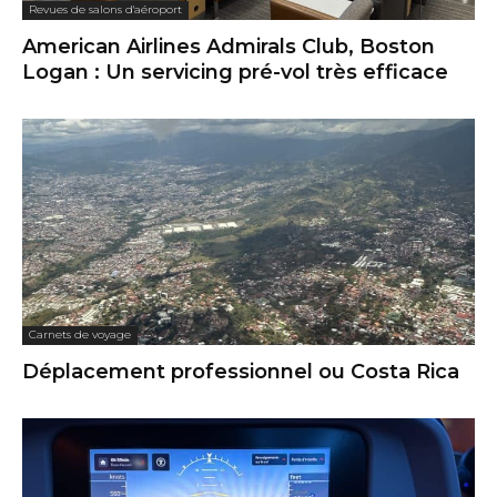
Revues de salons d'aéroport
American Airlines Admirals Club, Boston
Logan : Un servicing pré-vol très efficace
Carnets de voyage
Déplacement professionnel ou Costa Rica