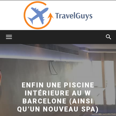
TravelGuys
ENFIN UNE PISCINE
INTÉRIEURE AU W
BARCELONE (AINSI
QU’UN NOUVEAU SPA)