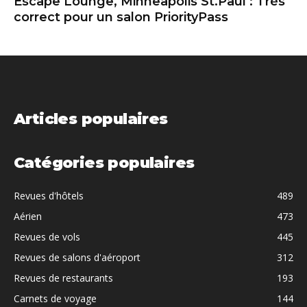
Escape Lounge, Minneapolis St.Paul : Très
correct pour un salon PriorityPass
Articles populaires
Catégories populaires
Revues d'hôtels
489
Aérien
473
Revues de vols
445
Revues de salons d'aéroport
312
Revues de restaurants
193
Carnets de voyage
144