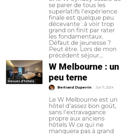
se parer de tous les
superlatifs l'expérience
finale est quelque peu
décevante : à voir trop
grand on finit par rater
les fondamentaux.
Défaut de jeunesse ?
Peut être. Lors de mon
précédent séjour...
W Melbourne : un
peu terne
Revues d'hôtels
-
Bertrand Duperrin
Juil 11, 2024
Le W Melbourne est un
hôtel d'assez bon goût,
sans l'extravagance
propre aux anciens
hôtels W ce qui ne
manquera pas à grand