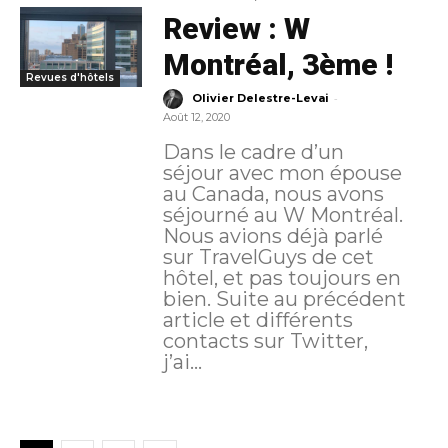
Review : W
Montréal, 3ème !
Revues d'hôtels
-
Olivier Delestre-Levai
Août 12, 2020
Dans le cadre d’un
séjour avec mon épouse
au Canada, nous avons
séjourné au W Montréal.
Nous avions déjà parlé
sur TravelGuys de cet
hôtel, et pas toujours en
bien. Suite au précédent
article et différents
contacts sur Twitter,
j’ai...