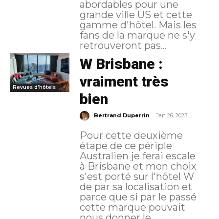
abordables pour une
grande ville US et cette
gamme d'hôtel. Mais les
fans de la marque ne s'y
retrouveront pas...
W Brisbane :
vraiment très
Revues d'hôtels
bien
-
Bertrand Duperrin
Jan 26, 2023
Pour cette deuxième
étape de ce périple
Australien je ferai escale
à Brisbane et mon choix
s'est porté sur l'hôtel W
de par sa localisation et
parce que si par le passé
cette marque pouvait
nous donner le