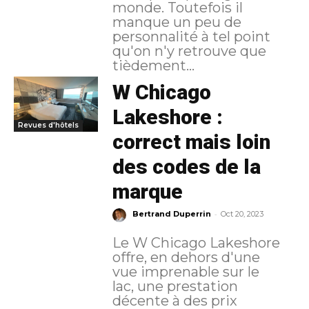
monde. Toutefois il
manque un peu de
personnalité à tel point
qu'on n'y retrouve que
tièdement...
W Chicago
Lakeshore :
Revues d'hôtels
correct mais loin
des codes de la
marque
-
Bertrand Duperrin
Oct 20, 2023
Le W Chicago Lakeshore
offre, en dehors d'une
vue imprenable sur le
lac, une prestation
décente à des prix