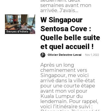
semaines avant mon
arrivée. J’avais...
W Singapour
Sentosa Cove :
Revues d'hôtels
Quelle belle suite
et quel accueil !
-
Olivier Delestre-Levai
Nov 1, 2022
Après un long
cheminement vers
Singapour, me voici
arrivé dans la ville-état
pour une courte étape
avant mon vol pour
Kuala Lumpur du
lendemain. Pour rappel,
voici l’itinéraire suivi :