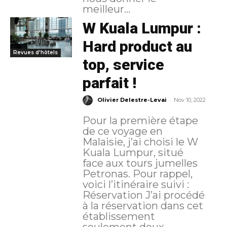
meilleur...
W Kuala Lumpur :
Hard product au
Revues d'hôtels
top, service
parfait !
-
Olivier Delestre-Levai
Nov 10, 2022
Pour la première étape
de ce voyage en
Malaisie, j’ai choisi le W
Kuala Lumpur, situé
face aux tours jumelles
Petronas. Pour rappel,
voici l’itinéraire suivi :
Réservation J’ai procédé
à la réservation dans cet
établissement
seulement deux