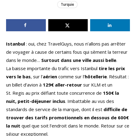
Turquie
Istanbul
: oui, chez TravelGuys, nous n’allons pas arrêter
de voyager à cause de certains fous qui sèment la terreur
dans le monde…
Surtout dans une ville aussi belle
.
La baisse importante du trafic vers Istanbul
tire les prix
vers le bas
, sur l’
aérien
comme sur l’
hôtellerie
. Résultat :
un billet d’avion à
129€ aller-retour
sur KLM et un
St. Regis au prix défiant toute concurrence de
150€ la
nuit, petit-déjeuner inclus
. Imbattable au vus des
standards de service de la marque, dont il est
difficile de
trouver des tarifs promotionnels en dessous de 600€
la nuit
quel que soit l’endroit dans le monde. Retour sur ce
séjour exceptionnel.