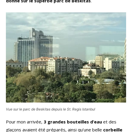
donne sur le superbe parc de Beskitas
.
Vue sur le parc de Beskitas depuis le St. Regis Istanbul
Pour mon arrivée,
3 grandes bouteilles d’eau
et des
glaçons avaient été préparés, ainsi qu’une belle
corbeille