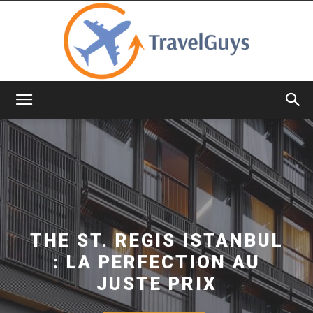
TravelGuys
THE ST. REGIS ISTANBUL
: LA PERFECTION AU
JUSTE PRIX