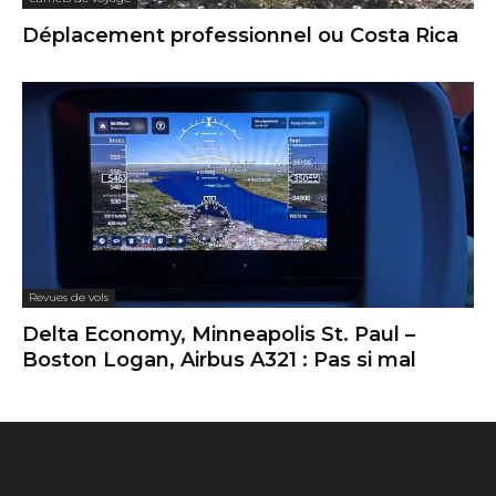
Déplacement professionnel ou Costa Rica
Revues de vols
Delta Economy, Minneapolis St. Paul –
Boston Logan, Airbus A321 : Pas si mal