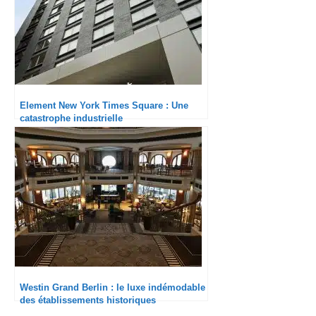
Element New York Times Square : Une
catastrophe industrielle
Westin Grand Berlin : le luxe indémodable
des établissements historiques