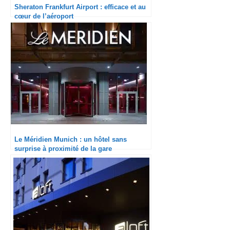
Sheraton Frankfurt Airport : efficace et au
cœur de l’aéroport
Le Méridien Munich : un hôtel sans
surprise à proximité de la gare