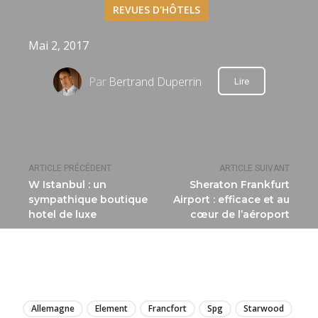
REVUES D'HÔTELS
Mai 2, 2017
Par
Bertrand Duperrin
Lire
ARTICLE PRÉCÉDENT
ARTICLE SUIVANT
W Istanbul : un
Sheraton Frankfurt
sympathique boutique
Airport : efficace et au
hotel de luxe
cœur de l’aéroport
LIRE
Allemagne
Element
Francfort
Spg
Starwood