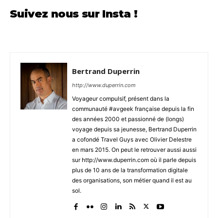
Suivez nous sur Insta !
Bertrand Duperrin
http://www.duperrin.com
Voyageur compulsif, présent dans la
communauté #avgeek française depuis la fin
des années 2000 et passionné de (longs)
voyage depuis sa jeunesse, Bertrand Duperrin
a cofondé Travel Guys avec Olivier Delestre
en mars 2015. On peut le retrouver aussi aussi
sur http://www.duperrin.com où il parle depuis
plus de 10 ans de la transformation digitale
des organisations, son métier quand il est au
sol.