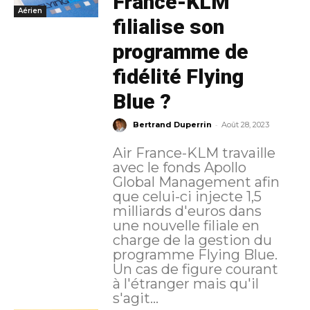
France-KLM
Aérien
filialise son
programme de
fidélité Flying
Blue ?
-
Bertrand Duperrin
Août 28, 2023
Air France-KLM travaille
avec le fonds Apollo
Global Management afin
que celui-ci injecte 1,5
milliards d'euros dans
une nouvelle filiale en
charge de la gestion du
programme Flying Blue.
Un cas de figure courant
à l'étranger mais qu'il
s'agit...