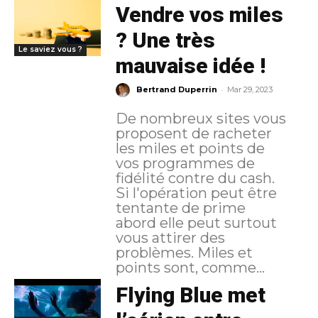
Vendre vos miles
? Une très
Le saviez vous ?
mauvaise idée !
-
Bertrand Duperrin
Mar 29, 2023
De nombreux sites vous
proposent de racheter
les miles et points de
vos programmes de
fidélité contre du cash.
Si l'opération peut être
tentante de prime
abord elle peut surtout
vous attirer des
problèmes. Miles et
points sont, comme...
Flying Blue met