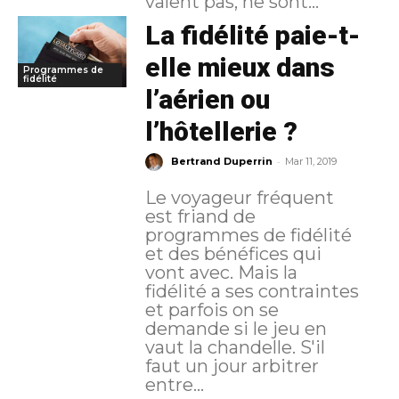
valent pas, ne sont...
La fidélité paie-t-
elle mieux dans
Programmes de
fidélité
l’aérien ou
l’hôtellerie ?
-
Bertrand Duperrin
Mar 11, 2019
Le voyageur fréquent
est friand de
programmes de fidélité
et des bénéfices qui
vont avec. Mais la
fidélité a ses contraintes
et parfois on se
demande si le jeu en
vaut la chandelle. S'il
faut un jour arbitrer
entre...