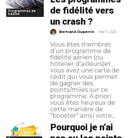
de fidélité vers
Programmes de
fidélité
un crash ?
-
Bertrand Duperrin
Mar 11, 2021
Vous êtes membres
d'un programme de
fidélité aérien (ou
hôtelier d'ailleurs)et
vous avez une carte de
cédit qui vous permet
de gagner des
points/miles sur ce
programme. A priori
vous êtes heureux de
cette manière de
"booster" ainsi votre...
Pourquoi je n’ai