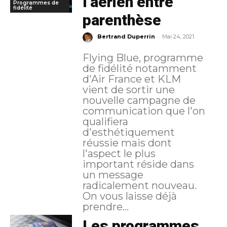
l’aérien entre
Programmes de
fidélité
parenthèse
-
Bertrand Duperrin
Mai 24, 2021
Flying Blue, programme
de fidélité notamment
d'Air France et KLM
vient de sortir une
nouvelle campagne de
communication que l'on
qualifiera
d'esthétiquement
réussie mais dont
l'aspect le plus
important réside dans
un message
radicalement nouveau.
On vous laisse déjà
prendre...
Les programmes