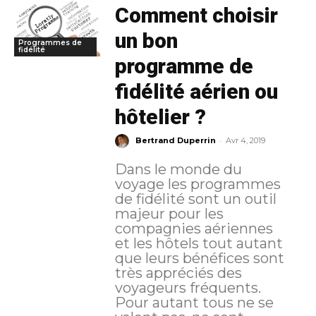
Comment choisir
un bon
Programmes de
fidélité
programme de
fidélité aérien ou
hôtelier ?
-
Bertrand Duperrin
Avr 4, 2019
Dans le monde du
voyage les programmes
de fidélité sont un outil
majeur pour les
compagnies aériennes
et les hôtels tout autant
que leurs bénéfices sont
très appréciés des
voyageurs fréquents.
Pour autant tous ne se