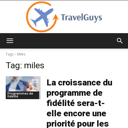
TravelGuys
Tags
Miles
Tag:
miles
La croissance du
programme de
Programmes de
fidélité
fidélité sera-t-
elle encore une
priorité pour les