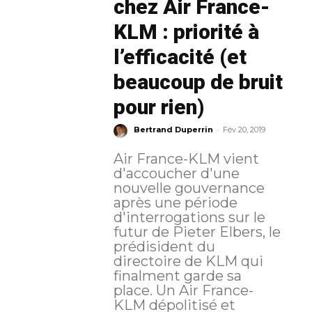
chez Air France-
KLM : priorité à
l’efficacité (et
beaucoup de bruit
pour rien)
-
Bertrand Duperrin
Fév 20, 2019
Air France-KLM vient
d'accoucher d'une
nouvelle gouvernance
après une période
d'interrogations sur le
futur de Pieter Elbers, le
prédisident du
directoire de KLM qui
finalment garde sa
place. Un Air France-
KLM dépolitisé et