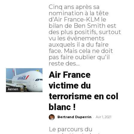
Cinq ans après sa
nomination à la tête
d'Air France-KLM le
bilan de Ben Smith est
des plus positifs, surtout
vu les événements
auxquels il a du faire
face. Mais cela ne doit
pas faire oublier qu'il
reste des...
Air France
victime du
Aérien
terrorisme en col
blanc !
-
Bertrand Duperrin
Avr 1, 2021
Le parcours du