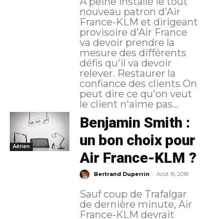
A peine installé le tout
nouveau patron d'Air
France-KLM et dirigeant
provisoire d'Air France
va devoir prendre la
mesure des différents
défis qu'il va devoir
relever. Restaurer la
confiance des clients On
peut dire ce qu'on veut
le client n'aime pas...
Benjamin Smith :
un bon choix pour
Aérien
Air France-KLM ?
-
Bertrand Duperrin
Août 16, 2018
Sauf coup de Trafalgar
de dernière minute, Air
France-KLM devrait