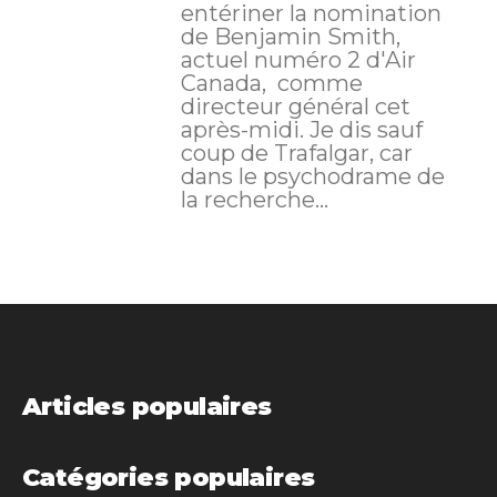
entériner la nomination
de Benjamin Smith,
actuel numéro 2 d'Air
Canada, comme
directeur général cet
après-midi. Je dis sauf
coup de Trafalgar, car
dans le psychodrame de
la recherche...
Articles populaires
Catégories populaires