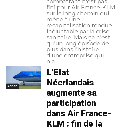
combattant n'est pas
fini pour Air France-KLM
sur le long chemin qui
mène à une
recapitalisation rendue
inéluctable par la crise
sanitaire. Mais ça n'est
qu'un long épisode de
plus dans l'histoire
d'une entreprise qui
n'a...
L’Etat
Néerlandais
Aérien
augmente sa
participation
dans Air France-
KLM : fin de la