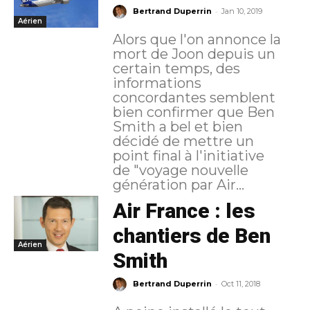
-
Bertrand Duperrin
Jan 10, 2019
Aérien
Alors que l'on annonce la
mort de Joon depuis un
certain temps, des
informations
concordantes semblent
bien confirmer que Ben
Smith a bel et bien
décidé de mettre un
point final à l'initiative
de "voyage nouvelle
génération par Air...
Air France : les
chantiers de Ben
Aérien
Smith
-
Bertrand Duperrin
Oct 11, 2018