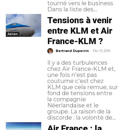
tourné vers le business
Dans la liste des...
Tensions à venir
entre KLM et Air
Aérien
France-KLM ?
-
Bertrand Duperrin
Fév 13, 2019
Il y a des turbulences
chez Air France-KLM et,
une fois n'est pas
coutume c'est chez
KLM que cela remue, sur
fond de tensions entre
la compagnie
Néerlandaise et le
groupe. La raison de la
discorde : la volonté de...
Air France : la