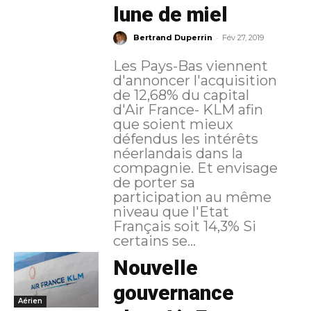
lune de miel
-
Bertrand Duperrin
Fév 27, 2019
Les Pays-Bas viennent
d'annoncer l'acquisition
de 12,68% du capital
d'Air France- KLM afin
que soient mieux
défendus les intérêts
néerlandais dans la
compagnie. Et envisage
de porter sa
participation au même
niveau que l'Etat
Français soit 14,3% Si
certains se...
Nouvelle
gouvernance
Aérien