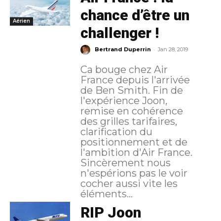
chance d’être un
Aérien
challenger !
-
Bertrand Duperrin
Jan 28, 2019
Ca bouge chez Air
France depuis l'arrivée
de Ben Smith. Fin de
l'expérience Joon,
remise en cohérence
des grilles tarifaires,
clarification du
positionnement et de
l'ambition d'Air France.
Sincèrement nous
n'espérions pas le voir
cocher aussi vite les
éléments...
RIP Joon