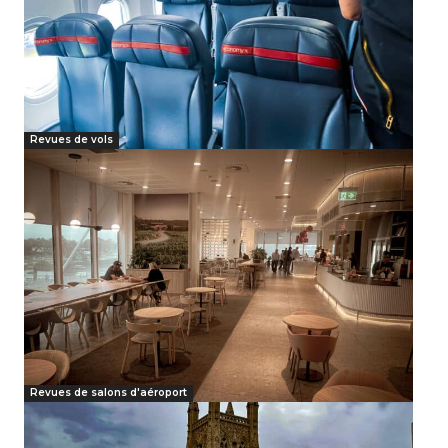
Revues de vols
Revues de salons d'aéroport