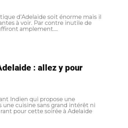
stique d'Adelaide soit énorme mais il
ntes à voir. Par contre inutile de
uffiront amplement....
delaide : allez y pour
ant Indien qui propose une
ne sans grand intérêt ni