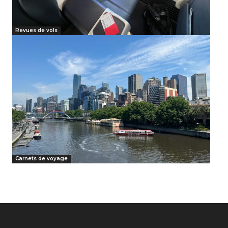
Revues de vols
Carnets de voyage