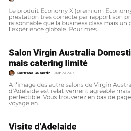
Le produit Economy X (premium Economy) d
prestation très correcte par rapport son pr
raisonnable que la business class mais un 
l'expérience globale. Pour mes...
Salon Virgin Australia Domest
mais catering limité
-
Bertrand Duperrin
Juin 20, 2024
A l'image des autre salons de Virgin Austra
d'Adelaide est relativement agréable mais 
perfectible. Vous trouverez en bas de page un récapitulatif des articles sur ce
voyage en...
Visite d’Adelaide