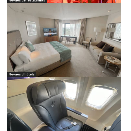
Revues de restaurants
Revues d'hôtels