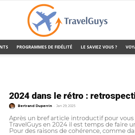
NTS
PROGRAMMES DE FIDÉLITÉ
LE SAVIEZ VOUS ?
VOY
TravelGuys
2024 dans le rétro : retrospec
-
Bertrand Duperrin
Jan 29, 2025
Après un bref article introductif pour vous
TravelGuys en 2024 il est temps de faire u
Pour des raisons de cohérence, comme dans