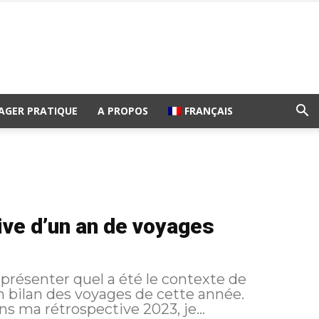
AGER PRATIQUE
A PROPOS
FRANÇAIS
tive d’un an de voyages
 présenter quel a été le contexte de
n bilan des voyages de cette année.
 ma rétrospective 2023, je...