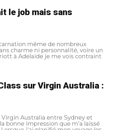
ait le job mais sans
l'incarnation même de nombreux
sans charme ni personnalité, voire un
ass sur Virgin Australia :
 Virgin Australia entre Sydney et
 la bonne impression que m'a laissé
s