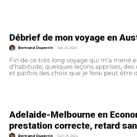
Débrief de mon voyage en Aust
-
Bertrand Duperrin
Sep 20, 2024
Fin de ce très long voyage qui m'a mené 
d'habitude, quelques leçons apprises, des
Adelaide-Melbourne en Economy
prestation correcte, retard san
-
Bertrand Duperrin
Juin 25, 2024