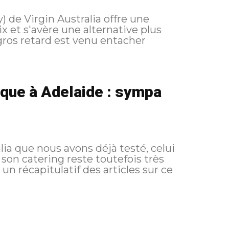
e Virgin Australia offre une
ix et s'avère une alternative plus
gros retard est venu entacher
ique à Adelaide : sympa
lia que nous avons déjà testé, celui
son catering reste toutefois très