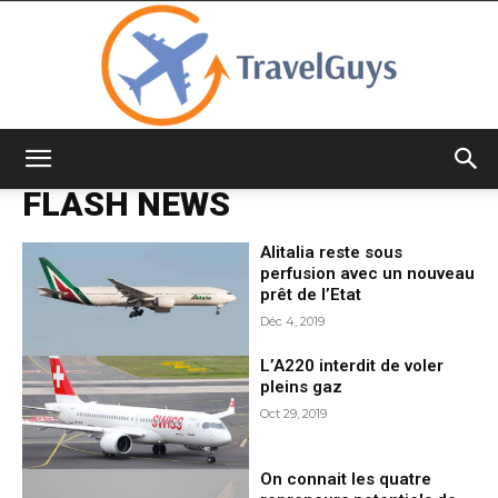
TravelGuys
FLASH NEWS
Alitalia reste sous
perfusion avec un nouveau
prêt de l’Etat
Déc 4, 2019
L’A220 interdit de voler
pleins gaz
Oct 29, 2019
On connait les quatre