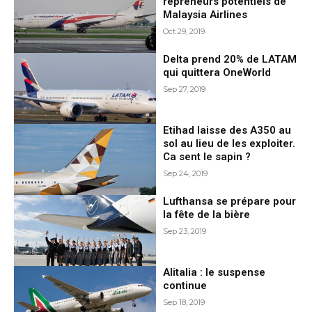
repreneurs potentiels de
Malaysia Airlines
Oct 29, 2019
Delta prend 20% de LATAM
qui quittera OneWorld
Sep 27, 2019
Etihad laisse des A350 au
sol au lieu de les exploiter.
Ca sent le sapin ?
Sep 24, 2019
Lufthansa se prépare pour
la fête de la bière
Sep 23, 2019
Alitalia : le suspense
continue
Sep 18, 2019