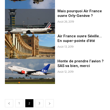
Mais pourquoi Air France
ouvre Orly-Genève ?
Août 26, 2019
Air France ouvre Séville…
En super-pointe d’été
Août 13, 2019
Honte de prendre l’avion ?
SAS va bien, merci
Août 12, 2019
1
2
3