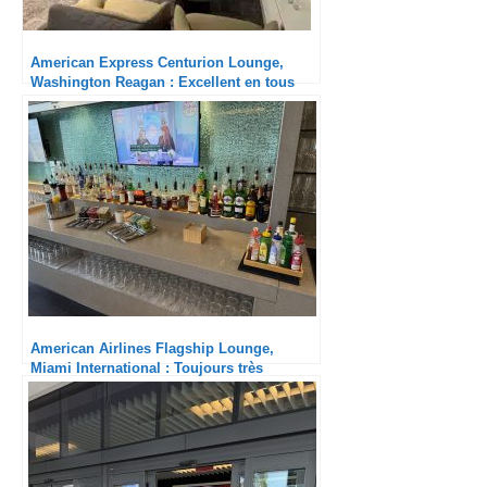
American Express Centurion Lounge,
Washington Reagan : Excellent en tous
points
American Airlines Flagship Lounge,
Miami International : Toujours très
agréable