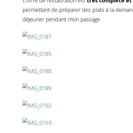
L’offre de restauration est
très complète et 
permettant de préparer des plats à la demande
déjeuner pendant mon passage.