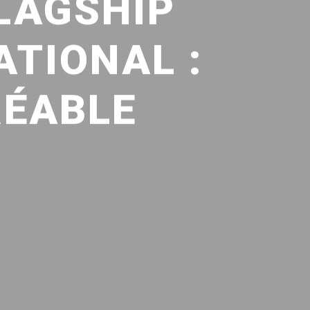
LAGSHIP
ATIONAL :
RÉABLE