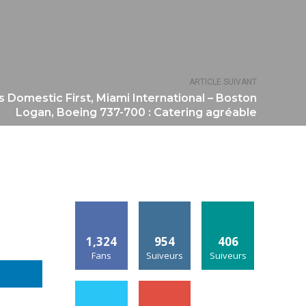
ARTICLE SUIVANT
s Domestic First, Miami International – Boston
Logan, Boeing 737-700 : Catering agréable
1,324
954
406
Fans
Suiveurs
Suiveurs