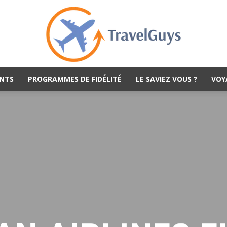
NTS
PROGRAMMES DE FIDÉLITÉ
LE SAVIEZ VOUS ?
VOY
TravelGuys