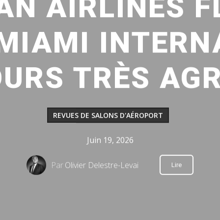
AN AIRLINES F
MIAMI INTERN
URS TRÈS AG
REVUES DE SALONS D'AÉROPORT
Juin 19, 2026
Par
Olivier Delestre-Levai
Lire