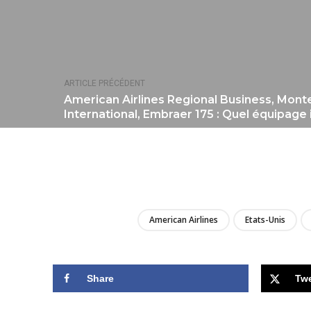
ARTICLE PRÉCÉDENT
American Airlines Regional Business, Mont
International, Embraer 175 : Quel équipage 
American Airlines
Etats-Unis
Share
Tw