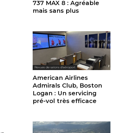
737 MAX 8 : Agréable
mais sans plus
Revues de salons d'aéroport
American Airlines
Admirals Club, Boston
Logan : Un servicing
pré-vol très efficace