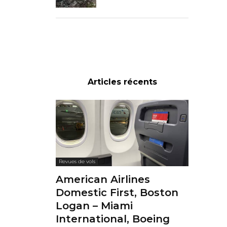
Articles récents
Revues de vols
American Airlines
Domestic First, Boston
Logan – Miami
International, Boeing