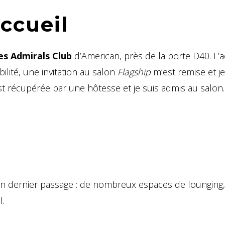
accueil
des Admirals Club
d’American, près de la porte D40. L’a
bilité, une invitation au salon
Flagship
m’est remise et je
est récupérée par une hôtesse et je suis admis au salon.
n dernier passage : de nombreux espaces de lounging
.