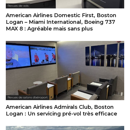
Revues de vols
American Airlines Domestic First, Boston
Logan – Miami International, Boeing 737
MAX 8 : Agréable mais sans plus
Revues de salons d'aéroport
American Airlines Admirals Club, Boston
Logan : Un servicing pré-vol très efficace