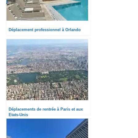
Déplacement professionnel à Orlando
Déplacements de rentrée à Paris et aux
Etats-Unis