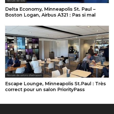
Revues de vols
Delta Economy, Minneapolis St. Paul –
Boston Logan, Airbus A321 : Pas si mal
Revues de salons d'aéroport
Escape Lounge, Minneapolis St.Paul : Très
correct pour un salon PriorityPass