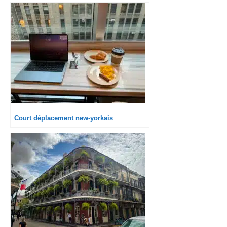
Court déplacement new-yorkais