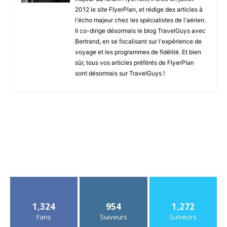
2012 le site FlyerPlan, et rédige des articles à
l'écho majeur chez les spécialistes de l'aérien.
Il co-dirige désormais le blog TravelGuys avec
Bertrand, en se focalisant sur l'expérience de
voyage et les programmes de fidélité. Et bien
sûr, tous vos articles préférés de FlyerPlan
sont désormais sur TravelGuys !
1,324
954
1,272
Fans
Suiveurs
Suiveurs