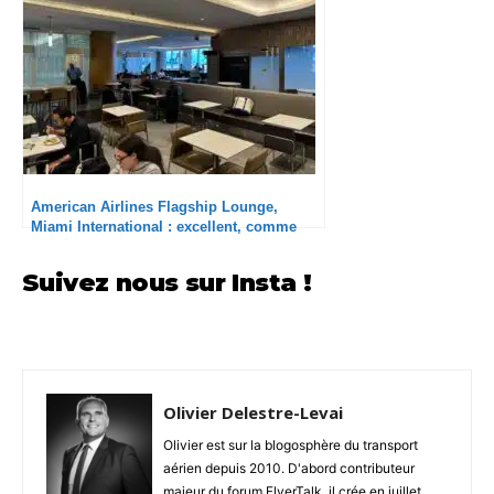
American Airlines Flagship Lounge,
Miami International : excellent, comme
toujours !
Suivez nous sur Insta !
Olivier Delestre-Levai
Olivier est sur la blogosphère du transport
aérien depuis 2010. D'abord contributeur
majeur du forum FlyerTalk, il crée en juillet