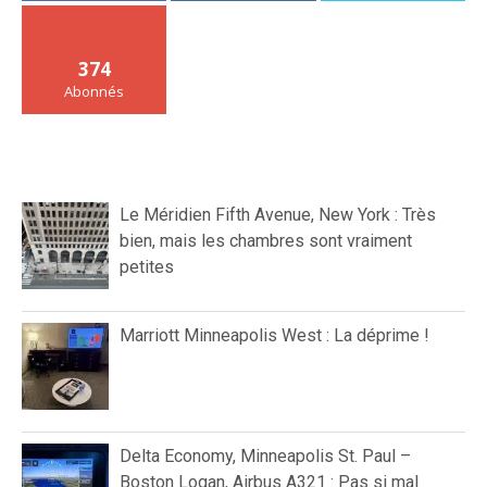
374
Abonnés
Le Méridien Fifth Avenue, New York : Très
bien, mais les chambres sont vraiment
petites
Marriott Minneapolis West : La déprime !
Delta Economy, Minneapolis St. Paul –
Boston Logan, Airbus A321 : Pas si mal