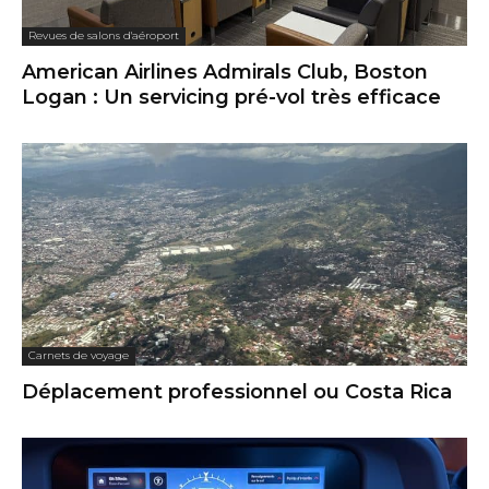
Revues de salons d'aéroport
American Airlines Admirals Club, Boston
Logan : Un servicing pré-vol très efficace
Carnets de voyage
Déplacement professionnel ou Costa Rica