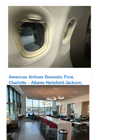
American Airlines Domestic First,
Charlotte – Atlanta Hartsfield-Jackson,
Airbus A319 : Retour vers le futur