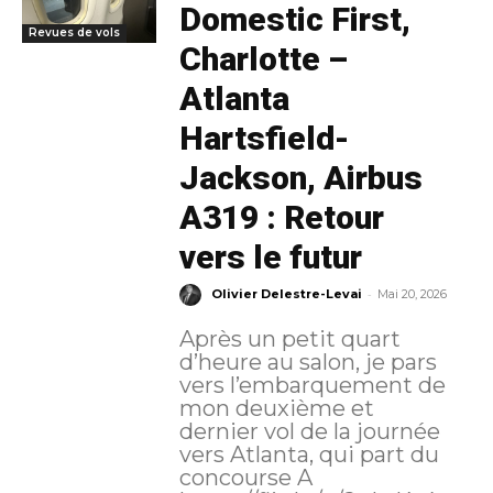
Domestic First,
Revues de vols
Charlotte –
Atlanta
Hartsfield-
Jackson, Airbus
A319 : Retour
vers le futur
-
Olivier Delestre-Levai
Mai 20, 2026
Après un petit quart
d’heure au salon, je pars
vers l’embarquement de
mon deuxième et
dernier vol de la journée
vers Atlanta, qui part du
concourse A