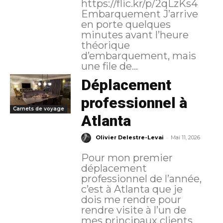
https://flic.kr/p/2qLzKs4
Embarquement J’arrive
en porte quelques
minutes avant l’heure
théorique
d’embarquement, mais
une file de...
Déplacement
professionnel à
Carnets de voyage
Atlanta
-
Olivier Delestre-Levai
Mai 11, 2026
Pour mon premier
déplacement
professionnel de l’année,
c’est à Atlanta que je
dois me rendre pour
rendre visite à l’un de
mes principaux clients.