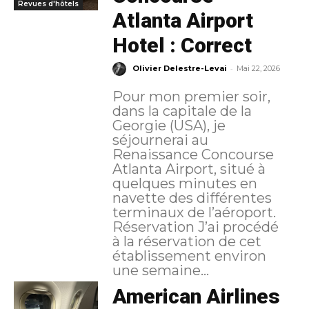
Revues d'hôtels
Atlanta Airport
Hotel : Correct
-
Olivier Delestre-Levai
Mai 22, 2026
Pour mon premier soir,
dans la capitale de la
Georgie (USA), je
séjournerai au
Renaissance Concourse
Atlanta Airport, situé à
quelques minutes en
navette des différentes
terminaux de l’aéroport.
Réservation J’ai procédé
à la réservation de cet
établissement environ
une semaine...
American Airlines