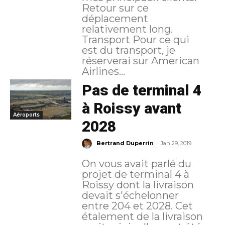
Retour sur ce
déplacement
relativement long.
Transport Pour ce qui
est du transport, je
réserverai sur American
Airlines...
Pas de terminal 4
à Roissy avant
Aéroports
2028
-
Bertrand Duperrin
Jan 29, 2019
On vous avait parlé du
projet de terminal 4 à
Roissy dont la livraison
devait s'échelonner
entre 204 et 2028. Cet
étalement de la livraison