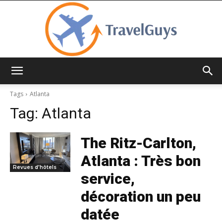
TravelGuys
Tags
Atlanta
Tag:
Atlanta
The Ritz-Carlton,
Atlanta : Très bon
Revues d'hôtels
service,
décoration un peu
datée