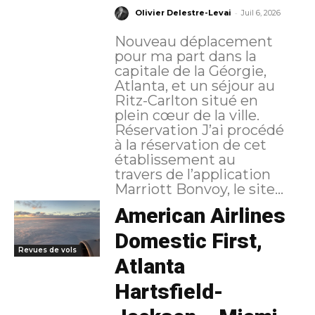
-
Olivier Delestre-Levai
Juil 6, 2026
Nouveau déplacement
pour ma part dans la
capitale de la Géorgie,
Atlanta, et un séjour au
Ritz-Carlton situé en
plein cœur de la ville.
Réservation J’ai procédé
à la réservation de cet
établissement au
travers de l’application
Marriott Bonvoy, le site...
American Airlines
Domestic First,
Revues de vols
Atlanta
Hartsfield-