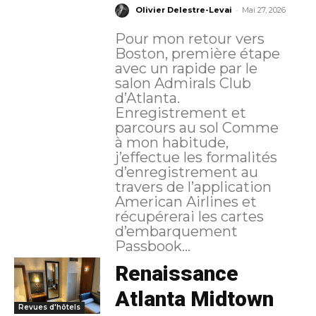
-
Olivier Delestre-Levai
Mai 27, 2026
Pour mon retour vers
Boston, première étape
avec un rapide par le
salon Admirals Club
d’Atlanta.
Enregistrement et
parcours au sol Comme
à mon habitude,
j’effectue les formalités
d’enregistrement au
travers de l’application
American Airlines et
récupérerai les cartes
d’embarquement
Passbook...
Renaissance
Atlanta Midtown
Revues d'hôtels