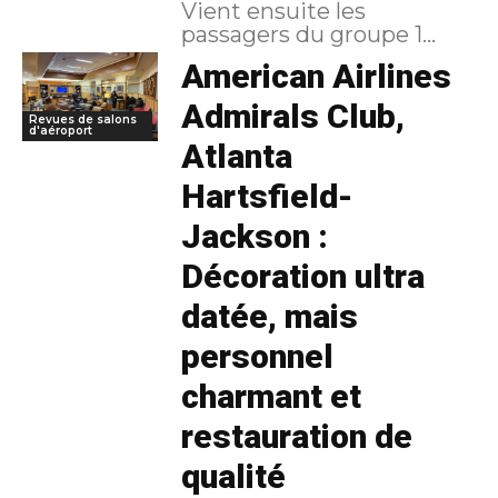
Vient ensuite les
passagers du groupe 1...
American Airlines
Admirals Club,
Revues de salons
d'aéroport
Atlanta
Hartsfield-
Jackson :
Décoration ultra
datée, mais
personnel
charmant et
restauration de
qualité