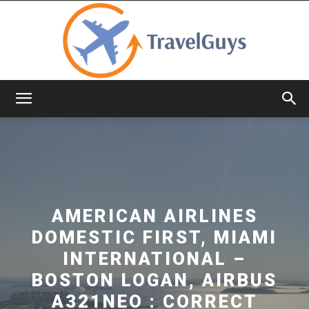
TravelGuys
AMERICAN AIRLINES
DOMESTIC FIRST, MIAMI
INTERNATIONAL –
BOSTON LOGAN, AIRBUS
A321NEO : CORRECT