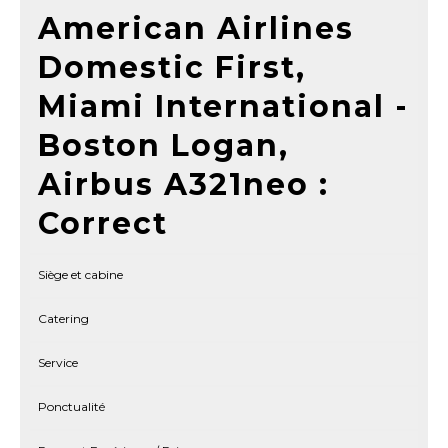
American Airlines
Domestic First,
Miami International -
Boston Logan,
Airbus A321neo :
Correct
Siège et cabine
Catering
Service
Ponctualité