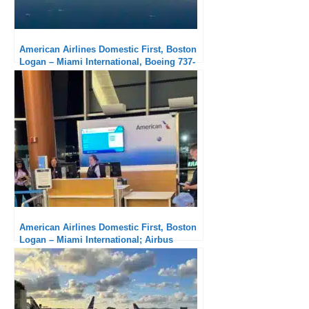
American Airlines Domestic First, Boston
Logan – Miami International, Boeing 737-
800 : Service solide
American Airlines Domestic First, Boston
Logan – Miami International; Airbus
A321neo : Un retard insupportable