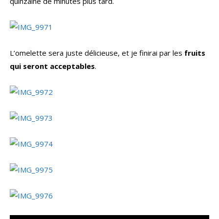
quinzaine de minutes plus tard.
L’omelette sera juste délicieuse, et je finirai par les
fruits
qui seront acceptables
.