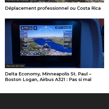
Carnets de voyage
Déplacement professionnel ou Costa Rica
Revues de vols
Delta Economy, Minneapolis St. Paul –
Boston Logan, Airbus A321 : Pas si mal