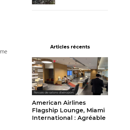
Articles récents
i me
Revues de salons d'aéroport
American Airlines
Flagship Lounge, Miami
International : Agréable