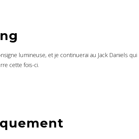
ing
nsigne lumineuse, et je continuerai au Jack Daniels qu
e cette fois-ci.
arquement