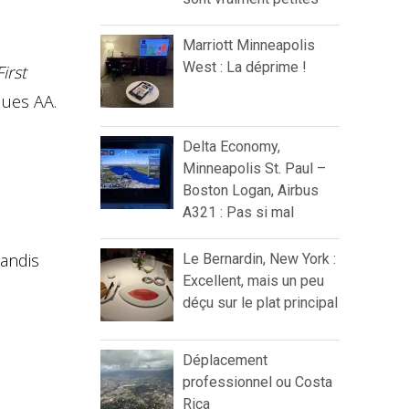
Marriott Minneapolis
West : La déprime !
First
ques AA.
Delta Economy,
Minneapolis St. Paul –
Boston Logan, Airbus
A321 : Pas si mal
tandis
Le Bernardin, New York :
Excellent, mais un peu
déçu sur le plat principal
Déplacement
professionnel ou Costa
Rica