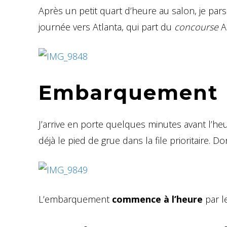
Après un petit quart d’heure au salon, je pa
journée vers Atlanta, qui part du
concourse
A
Embarquement
J’arrive en porte quelques minutes avant l’h
déjà le pied de grue dans la file prioritaire. D
L’embarquement
commence à l’heure
par l