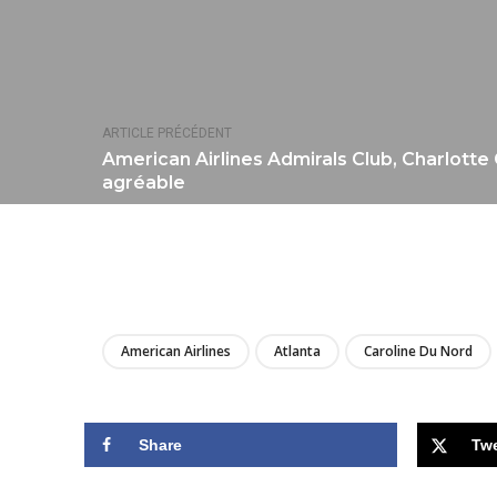
ARTICLE PRÉCÉDENT
American Airlines Admirals Club, Charlotte
agréable
American Airlines
Atlanta
Caroline Du Nord
Share
Tw