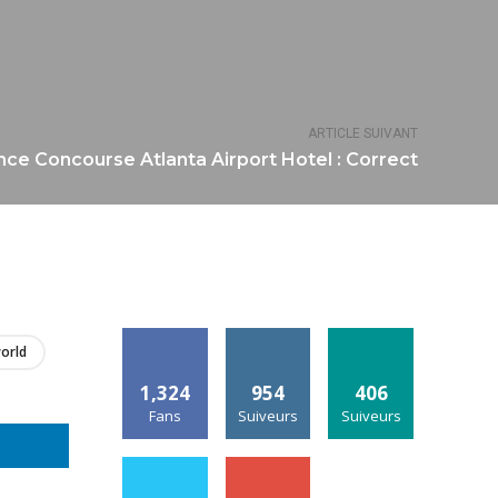
ARTICLE SUIVANT
ce Concourse Atlanta Airport Hotel : Correct
orld
1,324
954
406
Fans
Suiveurs
Suiveurs