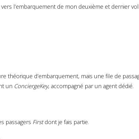
rs vers l’embarquement de mon deuxième et dernier vol
eure théorique d’embarquement, mais une file de passage
ont un
ConciergeKey
, accompagné par un agent dédié.
es passagers
First
dont je fais partie.