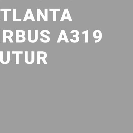
ATLANTA
IRBUS A319
FUTUR