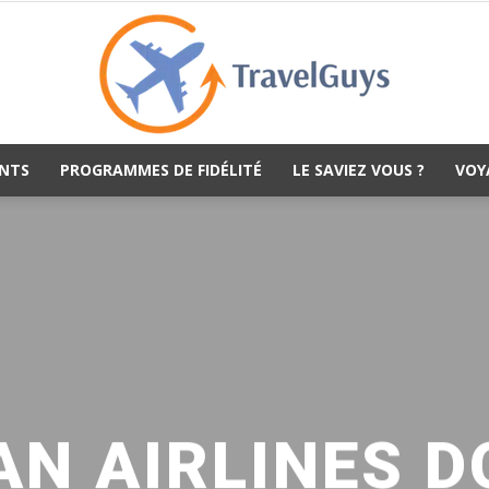
NTS
PROGRAMMES DE FIDÉLITÉ
LE SAVIEZ VOUS ?
VOY
TravelGuys
N AIRLINES 