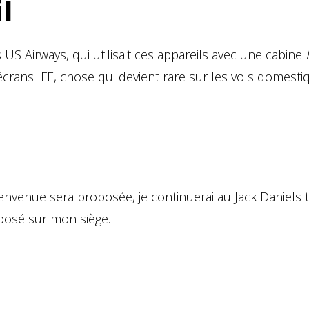
l
US Airways, qui utilisait ces appareils avec une cabine
crans IFE, chose qui devient rare sur les vols domesti
nvenue sera proposée, je continuerai au Jack Daniels 
posé sur mon siège.