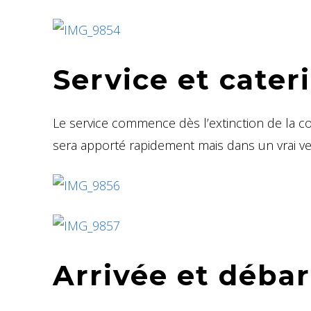
Service et cater
Le service commence dès l’extinction de la co
sera apporté rapidement mais dans un vrai verr
Arrivée et déb