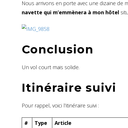
Nous arrivons en porte avec une dizaine de m
navette qui m’emmènera à mon hôtel
sit
Conclusion
Un vol court mais solide.
Itinéraire suivi
Pour rappel, voici l’itinéraire suivi :
#
Type
Article