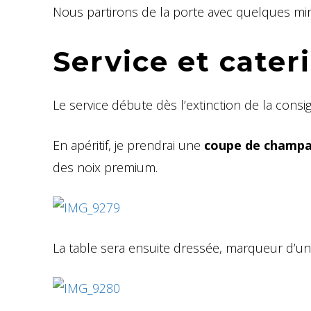
Nous partirons de la porte avec quelques minu
Service et cater
Le service débute dès l’extinction de la cons
En apéritif, je prendrai une
coupe de champa
des noix premium.
La table sera ensuite dressée, marqueur d’un