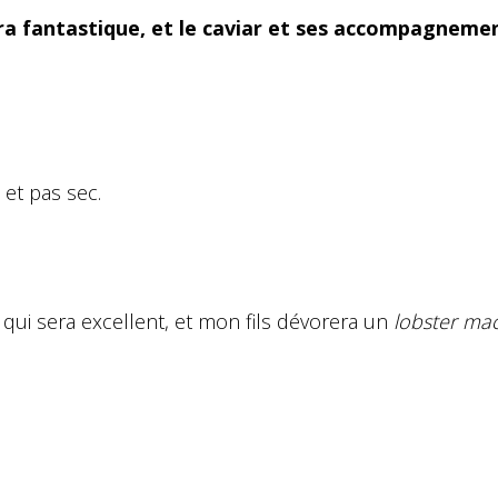
ra fantastique, et le caviar et ses accompagneme
 et pas sec.
qui sera excellent, et mon fils dévorera un
lobster ma