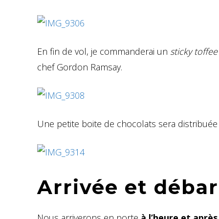
En fin de vol, je commanderai un
sticky toffe
chef Gordon Ramsay.
Une petite boite de chocolats sera distribuée 
Arrivée et déb
Nous arriverons en porte
à l’heure et aprè