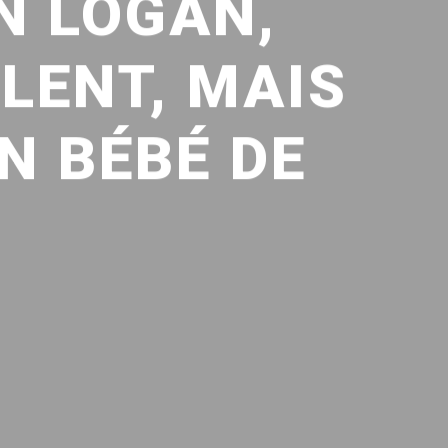
N LOGAN,
LLENT, MAIS
N BÉBÉ DE