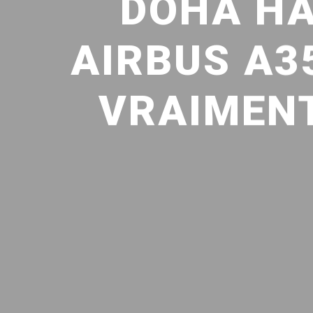
DOHA HA
AIRBUS A35
VRAIMENT