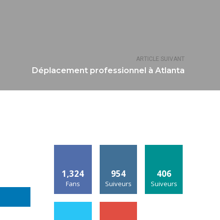
ARTICLE SUIVANT
Déplacement professionnel à Atlanta
1,324
954
406
Fans
Suiveurs
Suiveurs