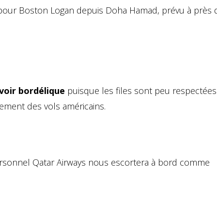
ol pour Boston Logan depuis Doha Hamad, prévu à près 
voir bordélique
puisque les files sont peu respectée
uement des vols américains.
personnel Qatar Airways nous escortera à bord comme