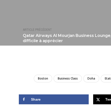
ARTICLE PRÉCÉDENT
Qatar Airways Al Mourjan Business Lounge, 
difficile à apprécier
Boston
Business Class
Doha
Etat
Share
Tw