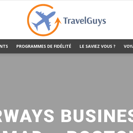
NTS
PROGRAMMES DE FIDÉLITÉ
LE SAVIEZ VOUS ?
VOY
TravelGuys
RWAYS BUSINES