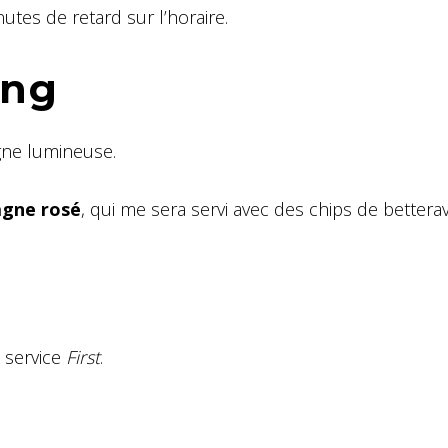
tes de retard sur l’horaire.
ing
igne lumineuse.
gne rosé
, qui me sera servi avec des chips de bettera
 service
First
.