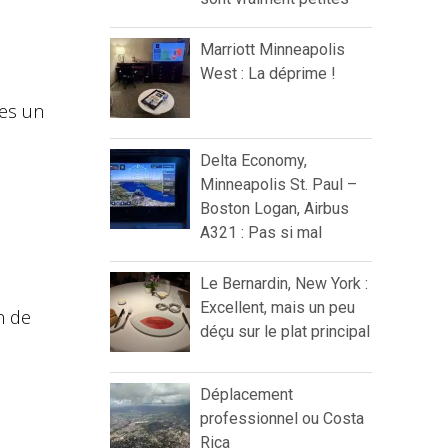
Marriott Minneapolis
West : La déprime !
tes un
Delta Economy,
Minneapolis St. Paul –
Boston Logan, Airbus
A321 : Pas si mal
Le Bernardin, New York :
Excellent, mais un peu
n de
déçu sur le plat principal
Déplacement
professionnel ou Costa
Rica