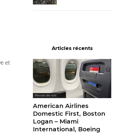
Articles récents
ve et
Revues de vols
American Airlines
Domestic First, Boston
Logan – Miami
International, Boeing