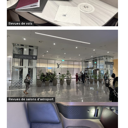
Revues de vols
Revues de salons d'aéroport