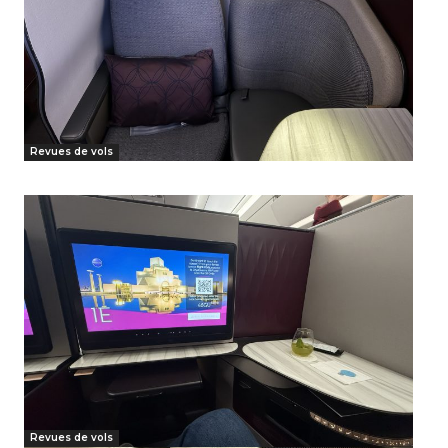
Revues de vols
Revues de vols