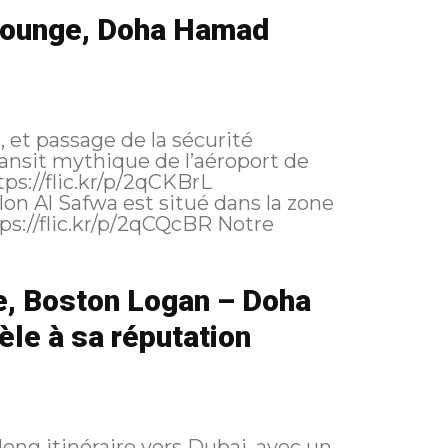
 Lounge, Doha Hamad
et passage de la sécurité
transit mythique de l’aéroport de
e, Boston Logan – Doha
le à sa réputation
long itinéraire vers Dubai, avec un