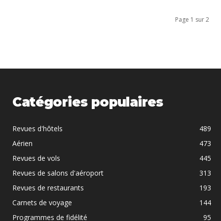
Page 1 sur 2
Catégories populaires
Revues d'hôtels
489
Aérien
473
Revues de vols
445
Revues de salons d'aéroport
313
Revues de restaurants
193
Carnets de voyage
144
Programmes de fidélité
95