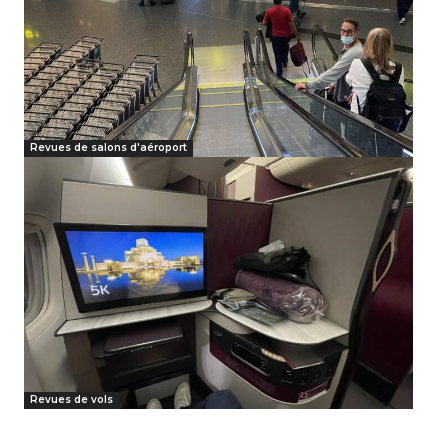
Revues de salons d'aéroport
Revues de vols