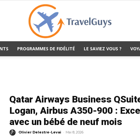
NTS
PROGRAMMES DE FIDÉLITÉ
LE SAVIEZ VOUS ?
VOY
TravelGuys
Qatar Airways Business QSuit
Logan, Airbus A350-900 : Exce
avec un bébé de neuf mois
-
Olivier Delestre-Levai
Mai 8, 2026