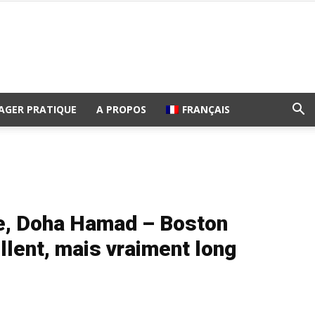
AGER PRATIQUE
A PROPOS
FRANÇAIS
e, Doha Hamad – Boston
llent, mais vraiment long