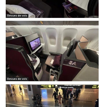
Revues de vols
Revues de vols