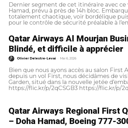
Dernier segment de cet itinéraire avec c
Hamad, prévu à près de 14h bloc. Embarquement L’embarquement est
totalement chaotique, voir bordélique puis
pour le contrôle de sécurité préalable à l
Qatar Airways Al Mourjan Busi
Blindé, et difficile à apprécier
-
Olivier Delestre-Levai
Mai 6, 2026
Bien que nous ayons accès au salon First 
depuis un vol First, nous décidâmes de vis
Garden, situé dans la nouvelle jetée d’
Qatar Airways Regional First Q
– Doha Hamad, Boeing 777-300