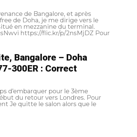
enance de Bangalore, et après
ee de Doha, je me dirige vers le
situé en mezzanine du terminal.
te, Bangalore – Doha
77-300ER : Correct
emps d’embarquer pour le 3ème
ut du retour vers Londres. Pour