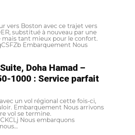
r vers Boston avec ce trajet vers
R, substitué à nouveau par une
mais tant mieux pour le confort.
QSuite, Doha Hamad –
50-1000 : Service parfait
vec un vol régional cette fois-ci,
arrivons
e vol se termine.
ous...