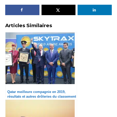
Articles Similaires
Qatar meilleure compagnie en 2019,
résultats et autres drôleries du classement
Skytrax 2019