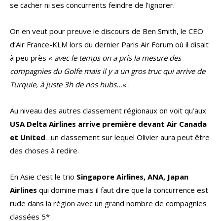
se cacher ni ses concurrents feindre de l’ignorer.
On en veut pour preuve le discours de Ben Smith, le CEO
d’Air France-KLM lors du dernier Paris Air Forum où il disait
à peu près «
avec le temps on a pris la mesure des
compagnies du Golfe mais il y a un gros truc qui arrive de
Turquie, à juste 3h de nos hubs…
« .
Au niveau des autres classement régionaux on voit qu’aux
USA Delta Airlines arrive première devant Air Canada
et United
…un classement sur lequel Olivier aura peut être
des choses à redire.
En Asie c’est le trio
Singapore Airlines, ANA, Japan
Airlines
qui domine mais il faut dire que la concurrence est
rude dans la région avec un grand nombre de compagnies
classées 5*