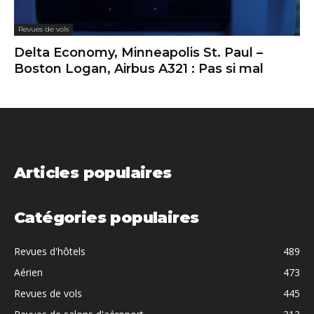
Revues de vols
Delta Economy, Minneapolis St. Paul –
Boston Logan, Airbus A321 : Pas si mal
Articles populaires
Catégories populaires
Revues d'hôtels
489
Aérien
473
Revues de vols
445