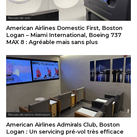
Revues de vols
American Airlines Domestic First, Boston
Logan – Miami International, Boeing 737
MAX 8 : Agréable mais sans plus
Revues de salons d'aéroport
American Airlines Admirals Club, Boston
Logan : Un servicing pré-vol très efficace