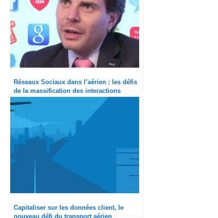
Réseaux Sociaux dans l’aérien : les défis
de la massification des interactions
Capitaliser sur les données client, le
nouveau défi du transport aérien