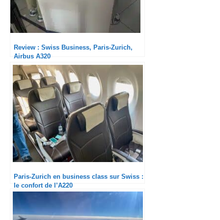
Review : Swiss Business, Paris-Zurich,
Airbus A320
Paris-Zurich en business class sur Swiss :
le confort de l’A220