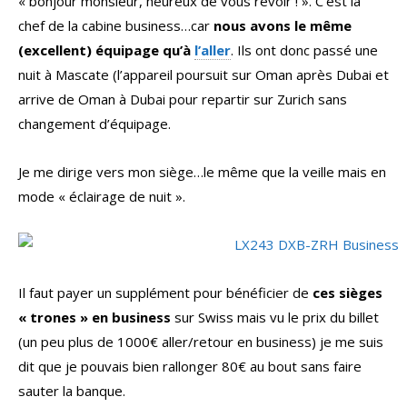
« bonjour monsieur, heureux de vous revoir ! ». C’est la
chef de la cabine business…car
nous avons le même
(excellent) équipage qu’à
l’aller
. Ils ont donc passé une
nuit à Mascate (l’appareil poursuit sur Oman après Dubai et
arrive de Oman à Dubai pour repartir sur Zurich sans
changement d’équipage.
Je me dirige vers mon siège…le même que la veille mais en
mode « éclairage de nuit ».
Il faut payer un supplément pour bénéficier de
ces sièges
« trones » en business
sur Swiss mais vu le prix du billet
(un peu plus de 1000€ aller/retour en business) je me suis
dit que je pouvais bien rallonger 80€ au bout sans faire
sauter la banque.