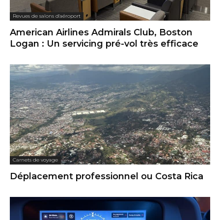
Revues de salons d'aéroport
American Airlines Admirals Club, Boston
Logan : Un servicing pré-vol très efficace
Carnets de voyage
Déplacement professionnel ou Costa Rica