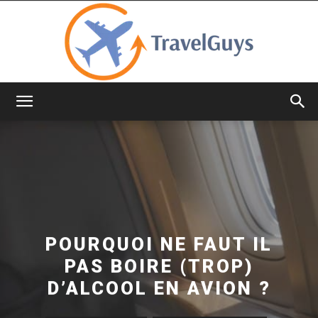
TravelGuys
POURQUOI NE FAUT IL
PAS BOIRE (TROP)
D’ALCOOL EN AVION ?