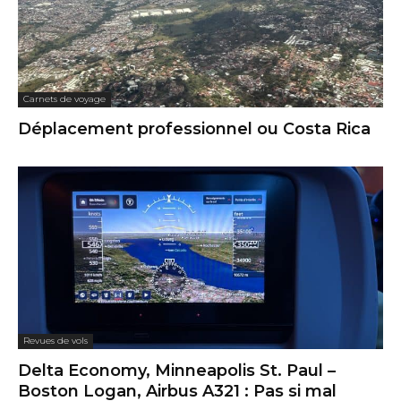
Carnets de voyage
Déplacement professionnel ou Costa Rica
Revues de vols
Delta Economy, Minneapolis St. Paul –
Boston Logan, Airbus A321 : Pas si mal