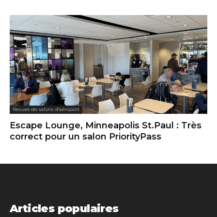
Revues de salons d'aéroport
Escape Lounge, Minneapolis St.Paul : Très
correct pour un salon PriorityPass
Articles populaires