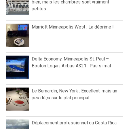
bien, mais les chambres sont vraiment
petites
Marriott Minneapolis West : La déprime !
Delta Economy, Minneapolis St. Paul –
Boston Logan, Airbus A321 : Pas si mal
Le Bernardin, New York : Excellent, mais un
peu déçu sur le plat principal
Déplacement professionnel ou Costa Rica